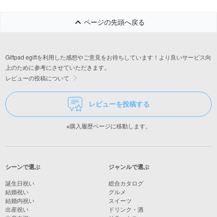
ページの先頭へ戻る
Giftpad egiftを利用した感想やご意見をお待ちしています！より良いサービス向
上のために参考にさせていただきます。
レビューの投稿について
レビューを投稿する
※購入履歴ページに移動します。
シーンで選ぶ
ジャンルで選ぶ
誕生日祝い
総合カタログ
結婚祝い
グルメ
結婚内祝い
スイーツ
出産祝い
ドリンク・酒