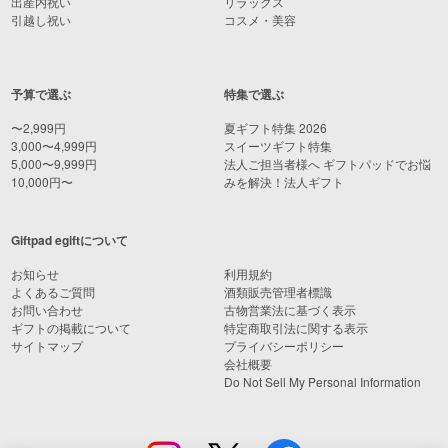
出産内祝い
リラックス
引越し祝い
コスメ・美容
予算で選ぶ
特集で選ぶ
〜2,999円
夏ギフト特集 2026
3,000〜4,999円
スイーツギフト特集
5,000〜9,999円
法人ご担当者様へ ギフトパッドでお悩
10,000円〜
みを解決！法人ギフト
Giftpad egiftについて
お知らせ
利用規約
よくあるご質問
酒類販売管理者標識
お問い合わせ
古物営業法に基づく表示
ギフトの掲載について
特定商取引法に関する表示
サイトマップ
プライバシーポリシー
会社概要
Do Not Sell My Personal Information