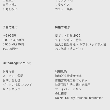
出産内祝い
リラックス
引越し祝い
コスメ・美容
予算で選ぶ
特集で選ぶ
〜2,999円
夏ギフト特集 2026
3,000〜4,999円
スイーツギフト特集
5,000〜9,999円
法人ご担当者様へ ギフトパッドでお悩
10,000円〜
みを解決！法人ギフト
Giftpad egiftについて
お知らせ
利用規約
よくあるご質問
酒類販売管理者標識
お問い合わせ
古物営業法に基づく表示
ギフトの掲載について
特定商取引法に関する表示
サイトマップ
プライバシーポリシー
会社概要
Do Not Sell My Personal Information