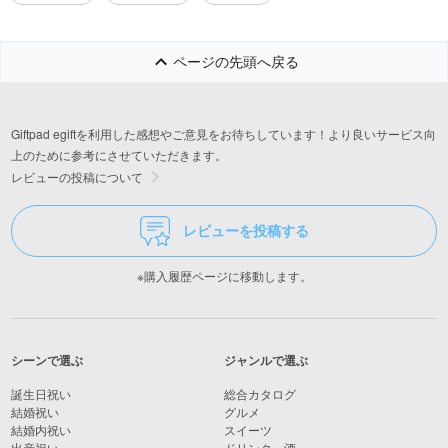
ページの先頭へ戻る
Giftpad egiftを利用した感想やご意見をお待ちしています！より良いサービス向
上のために参考にさせていただきます。
レビューの投稿について
レビューを投稿する
※購入履歴ページに移動します。
シーンで選ぶ
ジャンルで選ぶ
誕生日祝い
総合カタログ
結婚祝い
グルメ
結婚内祝い
スイーツ
出産祝い
ドリンク・酒