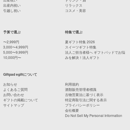
出産内祝い
リラックス
引越し祝い
コスメ・美容
予算で選ぶ
特集で選ぶ
〜2,999円
夏ギフト特集 2026
3,000〜4,999円
スイーツギフト特集
5,000〜9,999円
法人ご担当者様へ ギフトパッドでお悩
10,000円〜
みを解決！法人ギフト
Giftpad egiftについて
お知らせ
利用規約
よくあるご質問
酒類販売管理者標識
お問い合わせ
古物営業法に基づく表示
ギフトの掲載について
特定商取引法に関する表示
サイトマップ
プライバシーポリシー
会社概要
Do Not Sell My Personal Information