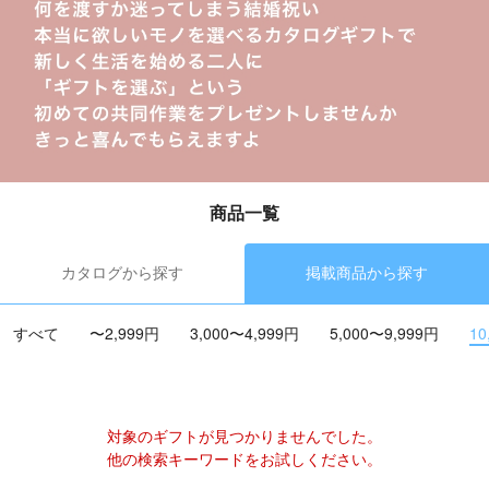
商品一覧
カタログから探す
掲載商品から探す
すべて
〜2,999円
3,000〜4,999円
5,000〜9,999円
10
対象のギフトが見つかりませんでした。
他の検索キーワードをお試しください。