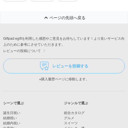
ページの先頭へ戻る
Giftpad egiftを利用した感想やご意見をお待ちしています！より良いサービス向
上のために参考にさせていただきます。
レビューの投稿について
レビューを投稿する
※購入履歴ページに移動します。
シーンで選ぶ
ジャンルで選ぶ
誕生日祝い
総合カタログ
結婚祝い
グルメ
結婚内祝い
スイーツ
出産祝い
ドリンク・酒