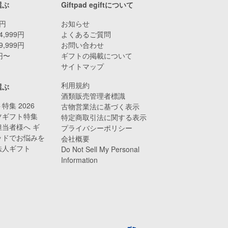
選ぶ
Giftpad egiftについて
9円
お知らせ
4,999円
よくあるご質問
9,999円
お問い合わせ
0円〜
ギフトの掲載について
サイトマップ
利用規約
選ぶ
酒類販売管理者標識
特集 2026
古物営業法に基づく表示
ツギフト特集
特定商取引法に関する表示
当者様へ ギ
プライバシーポリシー
ッドでお悩みを
会社概要
法人ギフト
Do Not Sell My Personal
Information