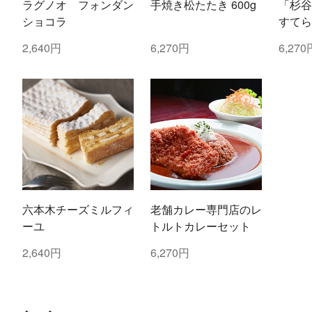
ラグノオ フォンダン
手焼き松たたき 600g
「杉谷
ショコラ
すてら
2,640円
6,270円
6,270
六本木チーズミルフィ
老舗カレー専門店のレ
ーユ
トルトカレーセット
2,640円
6,270円