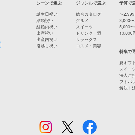
シーンで選ぶ
ジャンルで選ぶ
予算で
誕生日祝い
総合カタログ
〜2,99
結婚祝い
グルメ
3,000〜
結婚内祝い
スイーツ
5,000〜
出産祝い
ドリンク・酒
10,00
出産内祝い
リラックス
引越し祝い
コスメ・美容
特集で
夏ギフト
スイー
法人ご担
フトパ
解決！