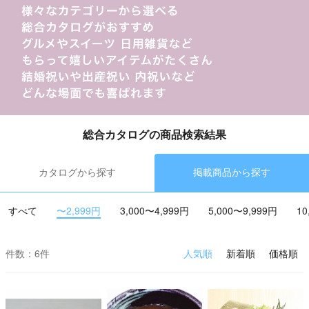
総合カタログの商品検索結果
カタログから探す
掲載商品から探す
すべて
〜2,999円
3,000〜4,999円
5,000〜9,999円
10
件数：6件
人気順
新着順
価格順