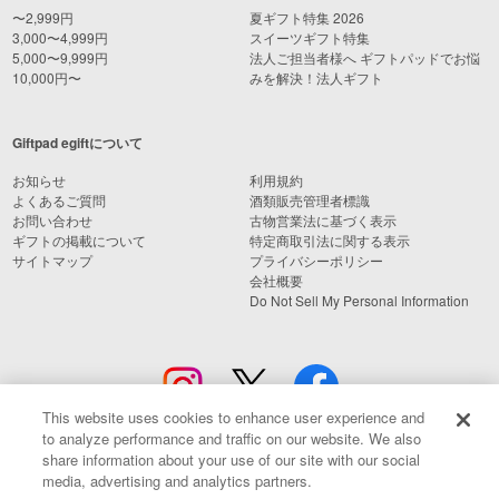
〜2,999円
夏ギフト特集 2026
3,000〜4,999円
スイーツギフト特集
5,000〜9,999円
法人ご担当者様へ ギフトパッドでお悩
10,000円〜
みを解決！法人ギフト
Giftpad egiftについて
お知らせ
利用規約
よくあるご質問
酒類販売管理者標識
お問い合わせ
古物営業法に基づく表示
ギフトの掲載について
特定商取引法に関する表示
サイトマップ
プライバシーポリシー
会社概要
Do Not Sell My Personal Information
This website uses cookies to enhance user experience and
to analyze performance and traffic on our website. We also
share information about your use of our site with our social
media, advertising and analytics partners.
© Giftpad Co., Ltd.