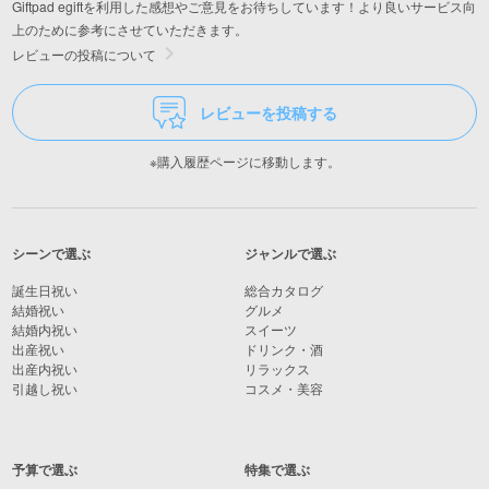
Giftpad egiftを利用した感想やご意見をお待ちしています！より良いサービス向
上のために参考にさせていただきます。
レビューの投稿について
レビューを投稿する
※購入履歴ページに移動します。
シーンで選ぶ
ジャンルで選ぶ
誕生日祝い
総合カタログ
結婚祝い
グルメ
結婚内祝い
スイーツ
出産祝い
ドリンク・酒
出産内祝い
リラックス
引越し祝い
コスメ・美容
予算で選ぶ
特集で選ぶ