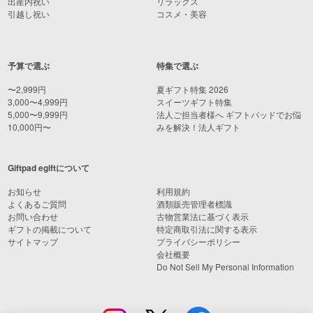
出産内祝い
リラックス
引越し祝い
コスメ・美容
予算で選ぶ
特集で選ぶ
〜2,999円
夏ギフト特集 2026
3,000〜4,999円
スイーツギフト特集
5,000〜9,999円
法人ご担当者様へ ギフトパッドでお悩
10,000円〜
みを解決！法人ギフト
Giftpad egiftについて
お知らせ
利用規約
よくあるご質問
酒類販売管理者標識
お問い合わせ
古物営業法に基づく表示
ギフトの掲載について
特定商取引法に関する表示
サイトマップ
プライバシーポリシー
会社概要
Do Not Sell My Personal Information