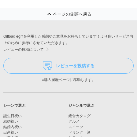
ページの先頭へ戻る
Giftpad egiftを利用した感想やご意見をお待ちしています！より良いサービス向
上のために参考にさせていただきます。
レビューの投稿について
レビューを投稿する
※購入履歴ページに移動します。
シーンで選ぶ
ジャンルで選ぶ
誕生日祝い
総合カタログ
結婚祝い
グルメ
結婚内祝い
スイーツ
出産祝い
ドリンク・酒