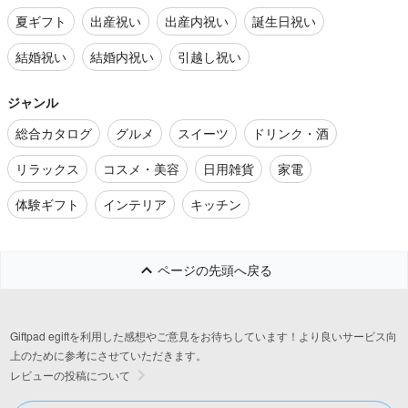
夏ギフト
出産祝い
出産内祝い
誕生日祝い
結婚祝い
結婚内祝い
引越し祝い
ジャンル
総合カタログ
グルメ
スイーツ
ドリンク・酒
リラックス
コスメ・美容
日用雑貨
家電
体験ギフト
インテリア
キッチン
ページの先頭へ戻る
Giftpad egiftを利用した感想やご意見をお待ちしています！より良いサービス向
上のために参考にさせていただきます。
レビューの投稿について