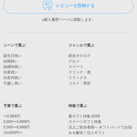
レビューを投稿する
※購入履歴ページに移動します。
シーンで選ぶ
ジャンルで選ぶ
誕生日祝い
総合カタログ
結婚祝い
グルメ
結婚内祝い
スイーツ
出産祝い
ドリンク・酒
出産内祝い
リラックス
引越し祝い
コスメ・美容
予算で選ぶ
特集で選ぶ
〜2,999円
夏ギフト特集 2026
3,000〜4,999円
スイーツギフト特集
5,000〜9,999円
法人ご担当者様へ ギフトパッドでお悩
10,000円〜
みを解決！法人ギフト