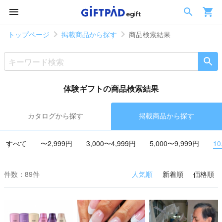
トップページ
掲載商品から探す
商品検索結果
体験ギフトの商品検索結果
カタログから探す
掲載商品から探す
すべて
〜2,999円
3,000〜4,999円
5,000〜9,999円
10
件数：89件
人気順
新着順
価格順