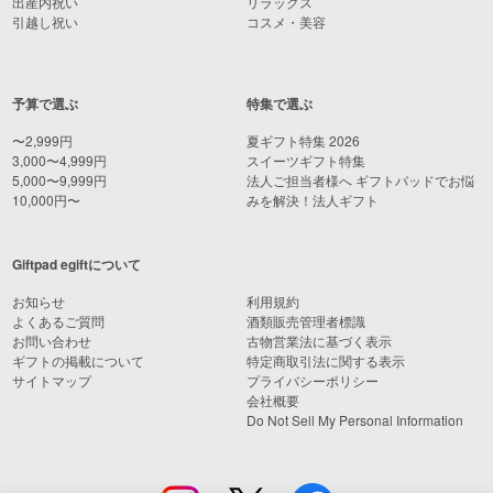
出産内祝い
リラックス
引越し祝い
コスメ・美容
予算で選ぶ
特集で選ぶ
〜2,999円
夏ギフト特集 2026
3,000〜4,999円
スイーツギフト特集
5,000〜9,999円
法人ご担当者様へ ギフトパッドでお悩
10,000円〜
みを解決！法人ギフト
Giftpad egiftについて
お知らせ
利用規約
よくあるご質問
酒類販売管理者標識
お問い合わせ
古物営業法に基づく表示
ギフトの掲載について
特定商取引法に関する表示
サイトマップ
プライバシーポリシー
会社概要
Do Not Sell My Personal Information