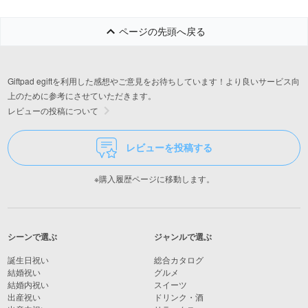
ページの先頭へ戻る
Giftpad egiftを利用した感想やご意見をお待ちしています！より良いサービス向
上のために参考にさせていただきます。
レビューの投稿について
レビューを投稿する
※購入履歴ページに移動します。
シーンで選ぶ
ジャンルで選ぶ
誕生日祝い
総合カタログ
結婚祝い
グルメ
結婚内祝い
スイーツ
出産祝い
ドリンク・酒