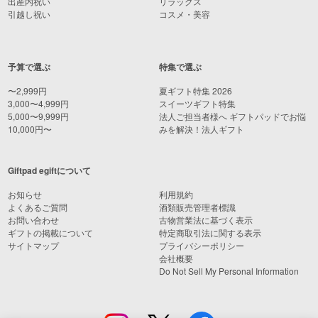
出産内祝い
リラックス
引越し祝い
コスメ・美容
予算で選ぶ
特集で選ぶ
〜2,999円
夏ギフト特集 2026
3,000〜4,999円
スイーツギフト特集
5,000〜9,999円
法人ご担当者様へ ギフトパッドでお悩
10,000円〜
みを解決！法人ギフト
Giftpad egiftについて
お知らせ
利用規約
よくあるご質問
酒類販売管理者標識
お問い合わせ
古物営業法に基づく表示
ギフトの掲載について
特定商取引法に関する表示
サイトマップ
プライバシーポリシー
会社概要
Do Not Sell My Personal Information