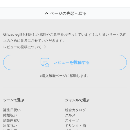
ページの先頭へ戻る
Giftpad egiftを利用した感想やご意見をお待ちしています！より良いサービス向
上のために参考にさせていただきます。
レビューの投稿について
レビューを投稿する
※購入履歴ページに移動します。
シーンで選ぶ
ジャンルで選ぶ
誕生日祝い
総合カタログ
結婚祝い
グルメ
結婚内祝い
スイーツ
出産祝い
ドリンク・酒