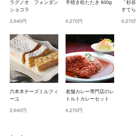
ラグノオ フォンダン
手焼き松たたき 600g
「杉谷
ショコラ
すてら
2,640円
6,270円
6,270
六本木チーズミルフィ
老舗カレー専門店のレ
ーユ
トルトカレーセット
2,640円
6,270円