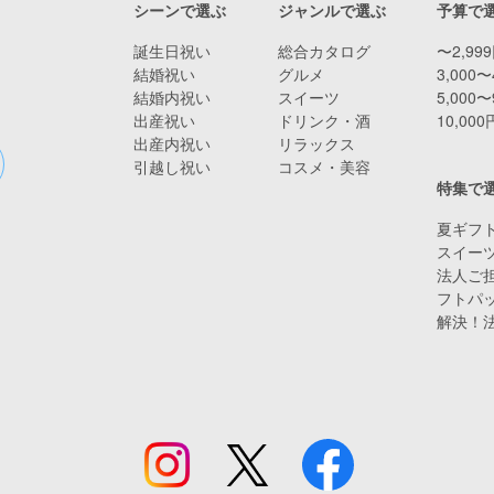
シーンで選ぶ
ジャンルで選ぶ
予算で
誕生日祝い
総合カタログ
〜2,99
結婚祝い
グルメ
3,000〜
結婚内祝い
スイーツ
5,000〜
出産祝い
ドリンク・酒
10,00
出産内祝い
リラックス
引越し祝い
コスメ・美容
特集で
夏ギフト
スイー
法人ご担
フトパ
解決！