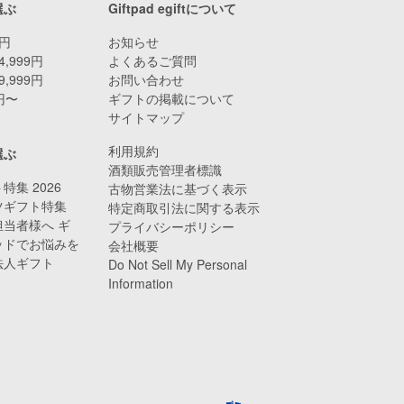
選ぶ
Giftpad egiftについて
9円
お知らせ
4,999円
よくあるご質問
9,999円
お問い合わせ
0円〜
ギフトの掲載について
サイトマップ
利用規約
選ぶ
酒類販売管理者標識
特集 2026
古物営業法に基づく表示
ツギフト特集
特定商取引法に関する表示
当者様へ ギ
プライバシーポリシー
ッドでお悩みを
会社概要
法人ギフト
Do Not Sell My Personal
Information