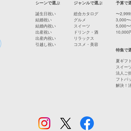
シーンで選ぶ
ジャンルで選ぶ
予算で
誕生日祝い
総合カタログ
〜2,99
結婚祝い
グルメ
3,000〜
結婚内祝い
スイーツ
5,000〜
出産祝い
ドリンク・酒
10,00
出産内祝い
リラックス
引越し祝い
コスメ・美容
特集で
夏ギフト
スイー
法人ご担
フトパ
解決！