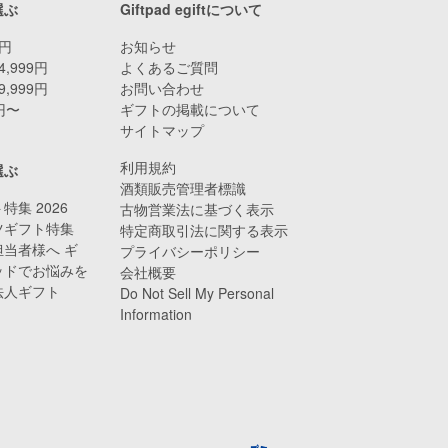
選ぶ
Giftpad egiftについて
9円
お知らせ
4,999円
よくあるご質問
9,999円
お問い合わせ
0円〜
ギフトの掲載について
サイトマップ
利用規約
選ぶ
酒類販売管理者標識
特集 2026
古物営業法に基づく表示
ツギフト特集
特定商取引法に関する表示
当者様へ ギ
プライバシーポリシー
ッドでお悩みを
会社概要
法人ギフト
Do Not Sell My Personal
Information