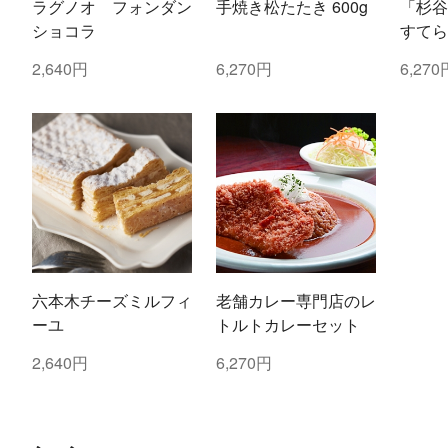
ラグノオ フォンダン
手焼き松たたき 600g
「杉谷
ショコラ
すてら
2,640円
6,270円
6,270
六本木チーズミルフィ
老舗カレー専門店のレ
ーユ
トルトカレーセット
2,640円
6,270円