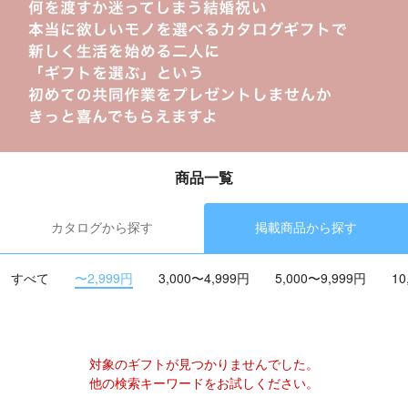
商品一覧
カタログから探す
掲載商品から探す
すべて
〜2,999円
3,000〜4,999円
5,000〜9,999円
10
対象のギフトが見つかりませんでした。
他の検索キーワードをお試しください。