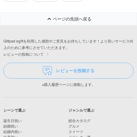
ページの先頭へ戻る
Giftpad egiftを利用した感想やご意見をお待ちしています！より良いサービス向
上のために参考にさせていただきます。
レビューの投稿について
レビューを投稿する
※購入履歴ページに移動します。
シーンで選ぶ
ジャンルで選ぶ
誕生日祝い
総合カタログ
結婚祝い
グルメ
結婚内祝い
スイーツ
出産祝い
ドリンク・酒