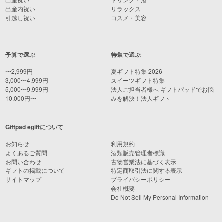
出産内祝い
リラックス
引越し祝い
コスメ・美容
予算で選ぶ
特集で選ぶ
〜2,999円
夏ギフト特集 2026
3,000〜4,999円
スイーツギフト特集
5,000〜9,999円
法人ご担当者様へ ギフトパッドでお悩
10,000円〜
みを解決！法人ギフト
Giftpad egiftについて
お知らせ
利用規約
よくあるご質問
酒類販売管理者標識
お問い合わせ
古物営業法に基づく表示
ギフトの掲載について
特定商取引法に関する表示
サイトマップ
プライバシーポリシー
会社概要
Do Not Sell My Personal Information