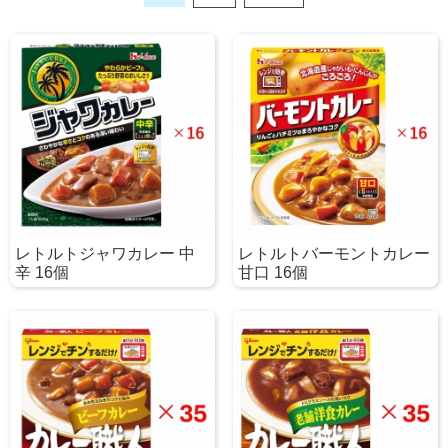
レトルトジャワカレー 中
レトルトバーモントカレー
辛 16個
甘口 16個