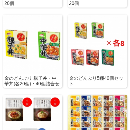
20個
20個
金のどんぶり 親子丼・中
金のどんぶり5種40個セッ
華丼(各20個)・40個詰合せ
ト