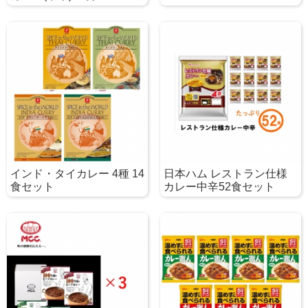
インド・タイカレー 4種 14
日本ハム レストラン仕様
食セット
カレー中辛52食セット