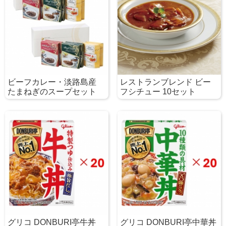
ビーフカレー・淡路島産
レストランブレンド ビー
たまねぎのスープセット
フシチュー 10セット
グリコ DONBURI亭牛丼
グリコ DONBURI亭中華丼