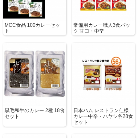
MCC食品 100カレーセッ
常備用カレー職人3食パッ
ト
ク 甘口・中辛
黒毛和牛のカレー 2種 18食
日本ハム レストラン仕様
セット
カレー中辛・ハヤシ各28食
セット