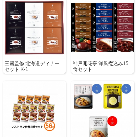
三國監修 北海道ディナー
神戸開花亭 洋風煮込み15
セット K-1
食セット