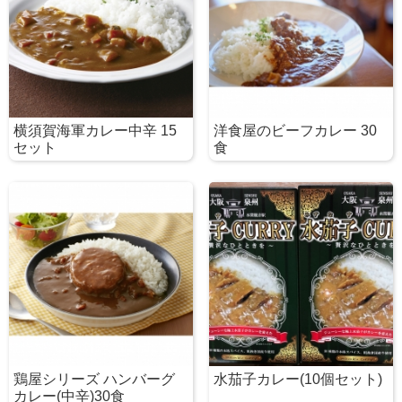
横須賀海軍カレー中辛 15
洋食屋のビーフカレー 30
セット
食
鶏屋シリーズ ハンバーグ
水茄子カレー(10個セット)
カレー(中辛)30食