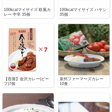
100kcalマイサイズ 欧風カ
100kcalマイサイズ ハヤシ
レー 中辛 35個
35個
【壺屋】金沢カレー(ビー
泉州ファーマーズカレー
フ)7個
10食