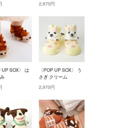
クション）
円
2,970円
 UP SOX〉 は
〈POP UP SOX〉 う
み
さぎ クリーム
円
2,970円