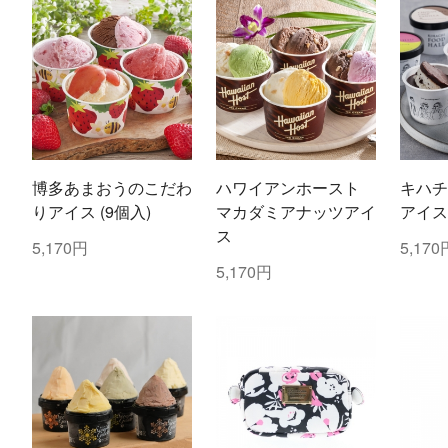
博多あまおうのこだわ
ハワイアンホースト
キハチ
りアイス (9個入)
マカダミアナッツアイ
アイス
ス
5,170円
5,170
5,170円