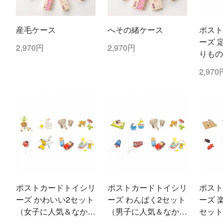
産毛ケース
へその緒ケース
ポスト
ーズ 
2,970円
2,970円
りもの
クショ
2,970
ポストカードトイシリ
ポストカードトイシリ
ポスト
ーズ かわいい2セット
ーズ わんぱく2セット
ーズ 
（女子に人気＆なかよ
（男子に人気＆なかよ
セット