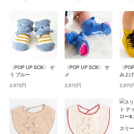
〈POP UP SOX〉 ぞ
〈POP UP SOX〉 サ
〈POP
う ブルー
メ
み上げ
2,970円
2,970円
2,970
スリー