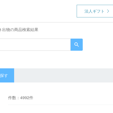
法人ギフト
き出物の商品検索結果
探す
件数：4992件