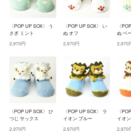
〈POP UP SOX〉 う
〈POP UP SOX〉 い
〈POP
さぎ ミント
ぬ オフ
ぬ ベ
2,970円
2,970円
2,970
〈POP UP SOX〉 ひ
〈POP UP SOX〉 ラ
〈POP
つじ サックス
イオン ブルー
イオン
2,970円
2,970円
2,970