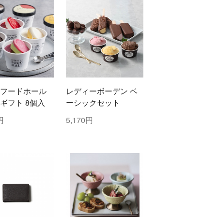
フードホール
レディーボーデン ベ
ギフト 8個入
ーシックセット
円
5,170円