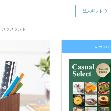
法人ギフト
デスクスタンド
このカタロ