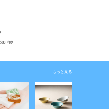
)
池)(内蔵)
もっと見る