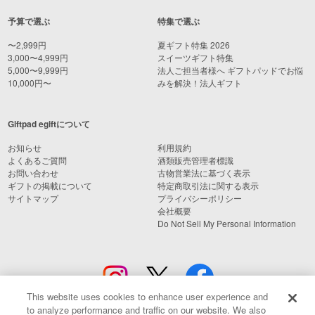
予算で選ぶ
特集で選ぶ
〜2,999円
夏ギフト特集 2026
3,000〜4,999円
スイーツギフト特集
5,000〜9,999円
法人ご担当者様へ ギフトパッドでお悩
10,000円〜
みを解決！法人ギフト
Giftpad egiftについて
お知らせ
利用規約
よくあるご質問
酒類販売管理者標識
お問い合わせ
古物営業法に基づく表示
ギフトの掲載について
特定商取引法に関する表示
サイトマップ
プライバシーポリシー
会社概要
Do Not Sell My Personal Information
This website uses cookies to enhance user experience and
to analyze performance and traffic on our website. We also