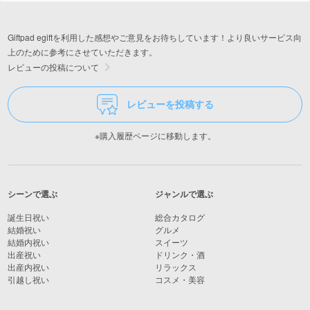
Giftpad egiftを利用した感想やご意見をお待ちしています！より良いサービス向
上のために参考にさせていただきます。
レビューの投稿について
レビューを投稿する
※購入履歴ページに移動します。
シーンで選ぶ
ジャンルで選ぶ
誕生日祝い
総合カタログ
結婚祝い
グルメ
結婚内祝い
スイーツ
出産祝い
ドリンク・酒
出産内祝い
リラックス
引越し祝い
コスメ・美容