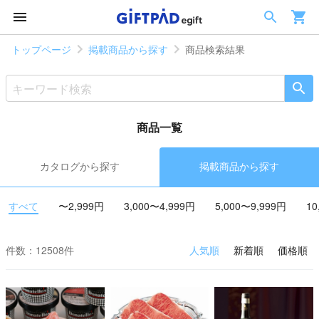
トップページ
掲載商品から探す
商品検索結果
商品一覧
カタログから探す
掲載商品から探す
すべて
〜2,999円
3,000〜4,999円
5,000〜9,999円
10
件数：12508件
人気順
新着順
価格順