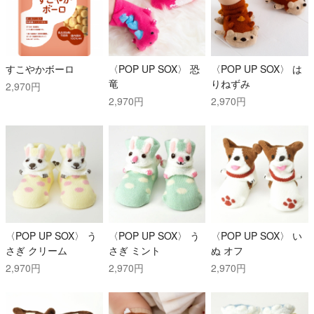
すこやかボーロ
〈POP UP SOX〉 恐
〈POP UP SOX〉 は
竜
りねずみ
2,970円
2,970円
2,970円
〈POP UP SOX〉 う
〈POP UP SOX〉 う
〈POP UP SOX〉 い
さぎ クリーム
さぎ ミント
ぬ オフ
2,970円
2,970円
2,970円