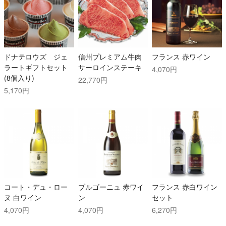
ドナテロウズ ジェ
信州プレミアム牛肉
フランス 赤ワイン
ラートギフトセット
サーロインステーキ
4,070円
(8個入り)
22,770円
5,170円
コート・デュ・ロー
ブルゴーニュ 赤ワイ
フランス 赤白ワイン
ヌ 白ワイン
ン
セット
4,070円
4,070円
6,270円