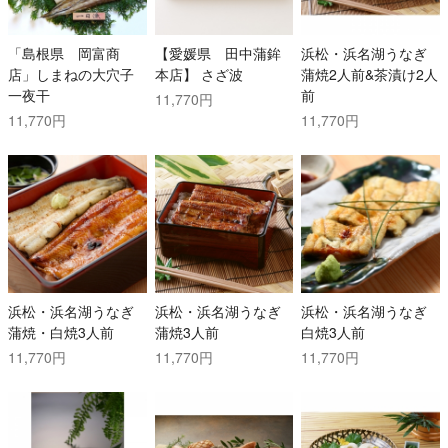
「島根県 岡富商
【愛媛県 田中蒲鉾
浜松・浜名湖うなぎ
店」しまねの大穴子
本店】 さざ波
蒲焼2人前&茶漬け2人
一夜干
前
11,770円
11,770円
11,770円
浜松・浜名湖うなぎ
浜松・浜名湖うなぎ
浜松・浜名湖うなぎ
蒲焼・白焼3人前
蒲焼3人前
白焼3人前
11,770円
11,770円
11,770円