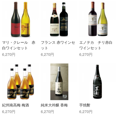
マリ・クレール 赤
フランス 赤ワインセ
エノテカ チリ赤白
白ワインセット
ット
ワインセット
6,270円
6,270円
6,270円
紀州南高梅 梅酒
純米大吟醸 香梅
芋焼酎
6,270円
6,270円
6,270円