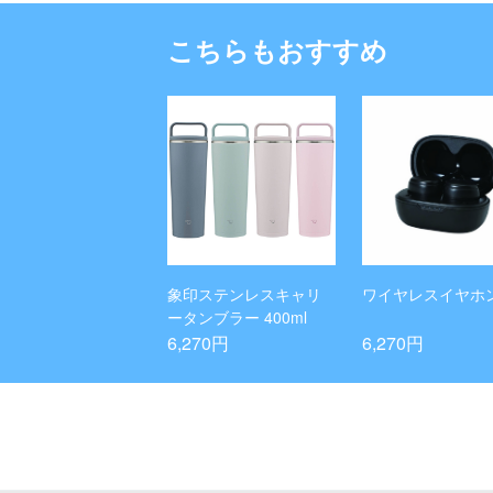
こちらもおすすめ
象印ステンレスキャリ
ワイヤレスイヤホ
ータンブラー 400ml
6,270円
6,270円