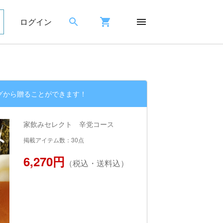
ログイン
グから贈ることができます！
家飲みセレクト 辛党コース
掲載アイテム数：30点
6,270円
（税込・送料込）