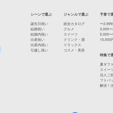
シーンで選ぶ
ジャンルで選ぶ
予算で
誕生日祝い
総合カタログ
〜2,99
結婚祝い
グルメ
3,000〜
結婚内祝い
スイーツ
5,000〜
出産祝い
ドリンク・酒
10,00
出産内祝い
リラックス
引越し祝い
コスメ・美容
特集で
夏ギフト
スイー
法人ご担
フトパ
解決！