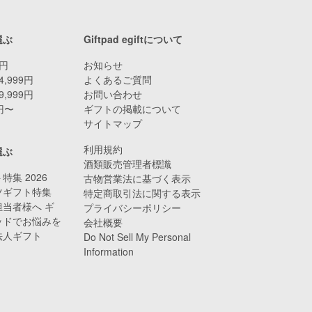
選ぶ
Giftpad egiftについて
9円
お知らせ
4,999円
よくあるご質問
9,999円
お問い合わせ
0円〜
ギフトの掲載について
サイトマップ
利用規約
選ぶ
酒類販売管理者標識
特集 2026
古物営業法に基づく表示
ツギフト特集
特定商取引法に関する表示
当者様へ ギ
プライバシーポリシー
ッドでお悩みを
会社概要
法人ギフト
Do Not Sell My Personal
Information