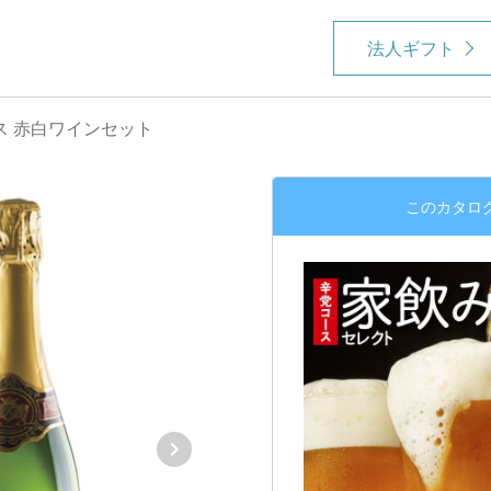
法人ギフト
ス 赤白ワインセット
このカタロ