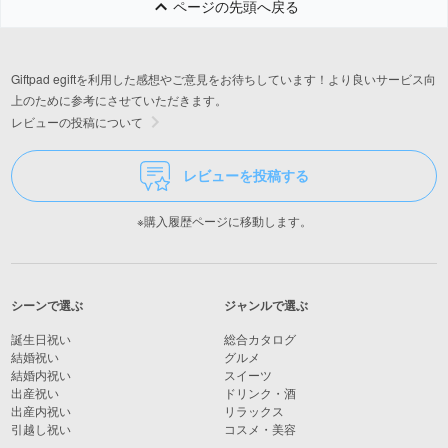
ページの先頭へ戻る
Giftpad egiftを利用した感想やご意見をお待ちしています！より良いサービス向
上のために参考にさせていただきます。
レビューの投稿について
レビューを投稿する
※購入履歴ページに移動します。
シーンで選ぶ
ジャンルで選ぶ
誕生日祝い
総合カタログ
結婚祝い
グルメ
結婚内祝い
スイーツ
出産祝い
ドリンク・酒
出産内祝い
リラックス
引越し祝い
コスメ・美容