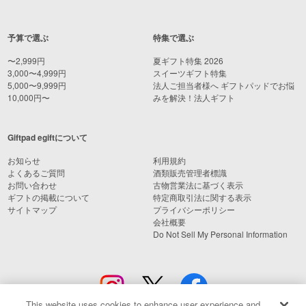
予算で選ぶ
特集で選ぶ
〜2,999円
夏ギフト特集 2026
3,000〜4,999円
スイーツギフト特集
5,000〜9,999円
法人ご担当者様へ ギフトパッドでお悩
10,000円〜
みを解決！法人ギフト
Giftpad egiftについて
お知らせ
利用規約
よくあるご質問
酒類販売管理者標識
お問い合わせ
古物営業法に基づく表示
ギフトの掲載について
特定商取引法に関する表示
サイトマップ
プライバシーポリシー
会社概要
Do Not Sell My Personal Information
This website uses cookies to enhance user experience and