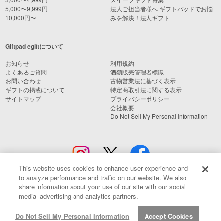
5,000〜9,999円
法人ご担当者様へ ギフトパッドでお悩
10,000円〜
みを解決！法人ギフト
Giftpad egiftについて
お知らせ
利用規約
よくあるご質問
酒類販売管理者標識
お問い合わせ
古物営業法に基づく表示
ギフトの掲載について
特定商取引法に関する表示
サイトマップ
プライバシーポリシー
会社概要
Do Not Sell My Personal Information
This website uses cookies to enhance user experience and
to analyze performance and traffic on our website. We also
share information about your use of our site with our social
media, advertising and analytics partners.
© Giftpad Co., Ltd.
Do Not Sell My Personal Information
Accept Cookies