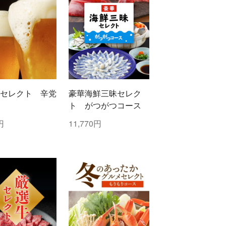
セレクト 辛党
豪華海鮮三昧セレク
ト がつがつコース
円
11,770円