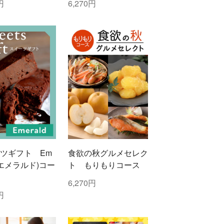
円
6,270円
ツギフト Em
食欲の秋グルメセレク
d(エメラルド)コー
ト もりもりコース
6,270円
円