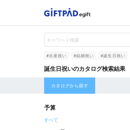
#出産祝い
#結婚祝い
#誕生日祝い
誕生日祝いのカタログ検索結果
カタログから探す
予算
すべて