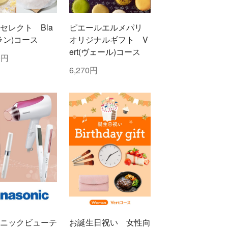
セレクト Bla
ピエールエルメパリ
ブラン)コース
オリジナルギフト V
ert(ヴェール)コース
0円
6,270円
ニックビューテ
お誕生日祝い 女性向