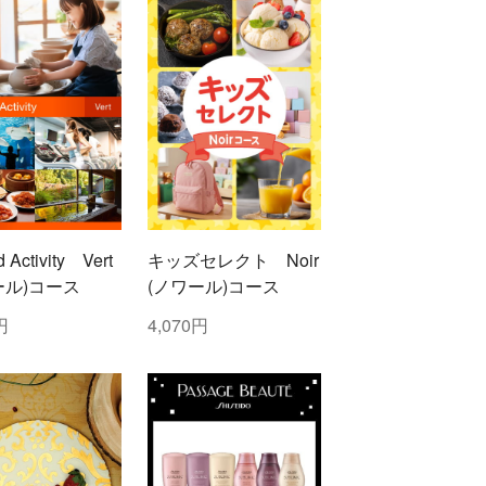
d Activity Vert
キッズセレクト Noir
ール)コース
(ノワール)コース
円
4,070円