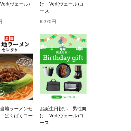
ert(ヴェール)
け Vert(ヴェール)コ
ース
円
6,270円
当地ラーメンセ
お誕生日祝い 男性向
 ぱくぱくコー
け Vert(ヴェール)コ
ース