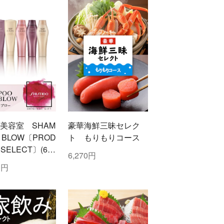
美容室 SHAM
豪華海鮮三昧セレク
＆BLOW〔PROD
ト もりもりコース
 SELECT〕(60
6,270円
0円