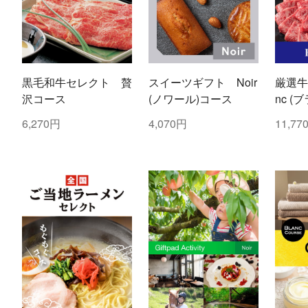
黒毛和牛セレクト 贅
スイーツギフト Noir
厳選牛
沢コース
(ノワール)コース
nc (
6,270円
4,070円
11,77