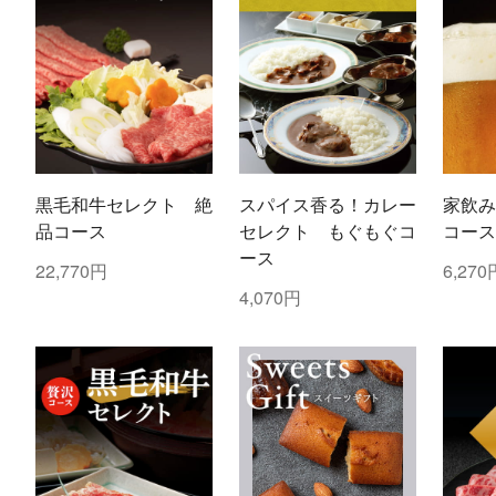
黒毛和牛セレクト 絶
スパイス香る！カレー
家飲み
品コース
セレクト もぐもぐコ
コース
ース
22,770円
6,270
4,070円