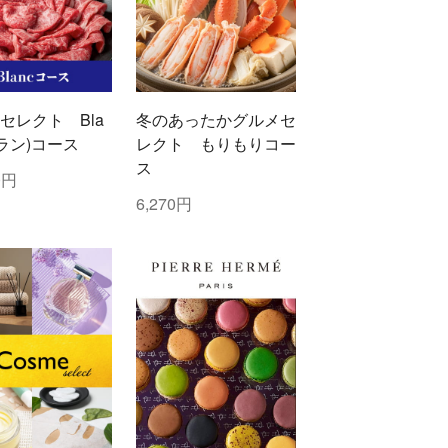
セレクト Bla
冬のあったかグルメセ
ブラン)コース
レクト もりもりコー
ス
0円
6,270円