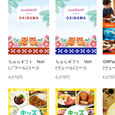
ちゅらギフト Noir
ちゅらギフト Vert
GiftPa
(ノワール)コース
(ヴェール)コース
(ヴェ
4,070円
6,270円
6,270