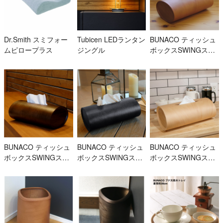
Dr.Smith スミフォー
Tubicen LEDランタン
BUNACO ティッシュ
ムピロープラス
ジングル
ボックスSWINGスリ
ム/CBR
BUNACO ティッシュ
BUNACO ティッシュ
BUNACO ティッシュ
ボックスSWINGスリ
ボックスSWINGスリ
ボックスSWINGスリ
ム/DBR
ム/BK
ム/NA