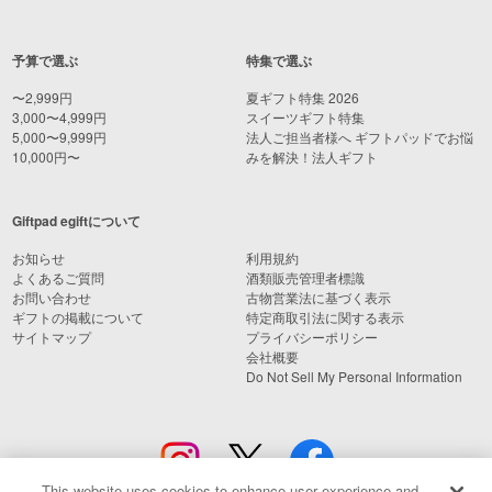
予算で選ぶ
特集で選ぶ
〜2,999円
夏ギフト特集 2026
3,000〜4,999円
スイーツギフト特集
5,000〜9,999円
法人ご担当者様へ ギフトパッドでお悩
10,000円〜
みを解決！法人ギフト
Giftpad egiftについて
お知らせ
利用規約
よくあるご質問
酒類販売管理者標識
お問い合わせ
古物営業法に基づく表示
ギフトの掲載について
特定商取引法に関する表示
サイトマップ
プライバシーポリシー
会社概要
Do Not Sell My Personal Information
This website uses cookies to enhance user experience and