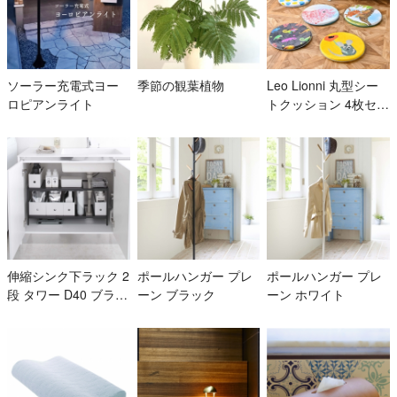
ソーラー充電式ヨー
季節の観葉植物
Leo Lionni 丸型シー
ロピアンライト
トクッション 4枚セッ
ト
伸縮シンク下ラック 2
ポールハンガー プレ
ポールハンガー プレ
段 タワー D40 ブラッ
ーン ブラック
ーン ホワイト
ク