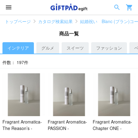
トップページ
カタログ検索結果
結婚祝い Blanc (ブラン)コ
商品一覧
インテリア
グルメ
スイーツ
ファッション
件数：
197件
Fragrant Aromatica-
Fragrant Aromatica-
Fragrant Aromatica-
The Reason’s -
PASSION -
Chapter ONE -