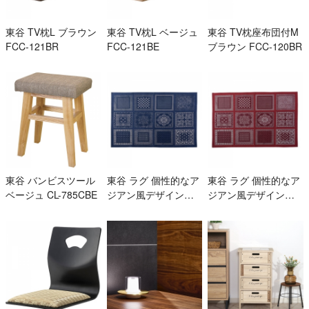
東谷 TV枕L ブラウン
東谷 TV枕L ベージュ
東谷 TV枕座布団付M
FCC-121BR
FCC-121BE
ブラウン FCC-120BR
東谷 バンビスツール
東谷 ラグ 個性的なア
東谷 ラグ 個性的なア
ベージュ CL-785CBE
ジアン風デザインマ
ジアン風デザインラ
ット TTR-152BL
グ TTR-152RD