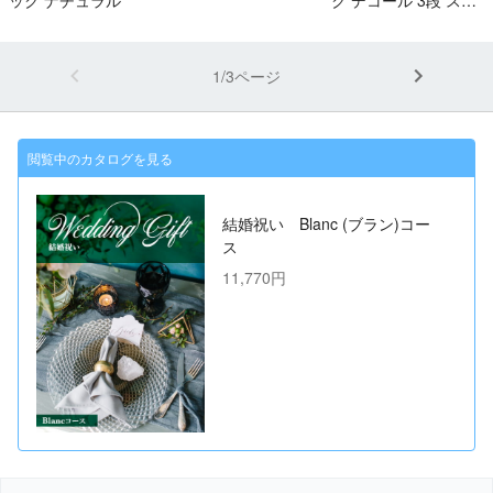
ム
1/3ページ
閲覧中のカタログを見る
結婚祝い Blanc (ブラン)コー
ス
11,770円