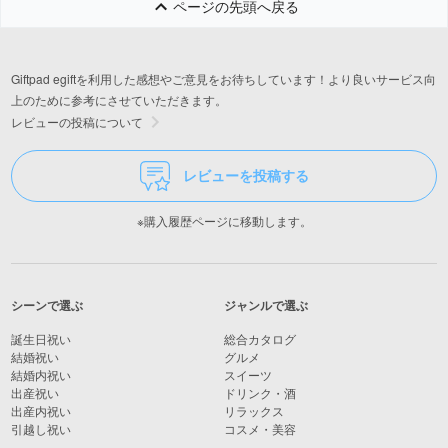
ページの先頭へ戻る
Giftpad egiftを利用した感想やご意見をお待ちしています！より良いサービス向
上のために参考にさせていただきます。
レビューの投稿について
レビューを投稿する
※購入履歴ページに移動します。
シーンで選ぶ
ジャンルで選ぶ
誕生日祝い
総合カタログ
結婚祝い
グルメ
結婚内祝い
スイーツ
出産祝い
ドリンク・酒
出産内祝い
リラックス
引越し祝い
コスメ・美容