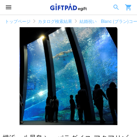
トップページ
カタログ検索結果
結婚祝い Blanc (ブラン)コ