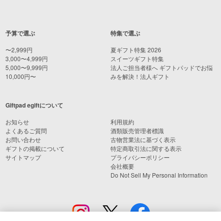
予算で選ぶ
特集で選ぶ
〜2,999円
夏ギフト特集 2026
3,000〜4,999円
スイーツギフト特集
5,000〜9,999円
法人ご担当者様へ ギフトパッドでお悩
10,000円〜
みを解決！法人ギフト
Giftpad egiftについて
お知らせ
利用規約
よくあるご質問
酒類販売管理者標識
お問い合わせ
古物営業法に基づく表示
ギフトの掲載について
特定商取引法に関する表示
サイトマップ
プライバシーポリシー
会社概要
Do Not Sell My Personal Information