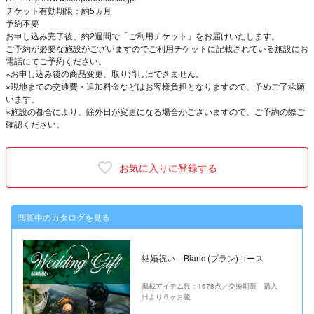
チケット有効期限：約5ヵ月
予約不要
お申し込み完了後、約2週間で「ご利用チケット」をお届けいたします。
ご予約が必要な施設がございますのでご利用チケットに記載されている施設にお
電話にてご予約ください。
※お申し込み後の商品変更、取り消しはできません。
※現地までの交通費・追加料金などはお客様負担となりますので、予めご了承願
います。
※施設の都合により、除外日が変更になる場合がございますので、ご予約の際ご
確認ください。
お気に入りに登録する
閲覧中のカタログを見る
結婚祝い Blanc (ブラン)コース
掲載アイテム数：1678点／交換期限 購入
日より６ヶ月後