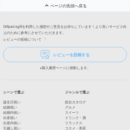
ページの先頭へ戻る
Giftpad egiftを利用した感想やご意見をお待ちしています！より良いサービス向
上のために参考にさせていただきます。
レビューの投稿について
レビューを投稿する
※購入履歴ページに移動します。
シーンで選ぶ
ジャンルで選ぶ
誕生日祝い
総合カタログ
結婚祝い
グルメ
結婚内祝い
スイーツ
出産祝い
ドリンク・酒
出産内祝い
リラックス
引越し祝い
コスメ・美容