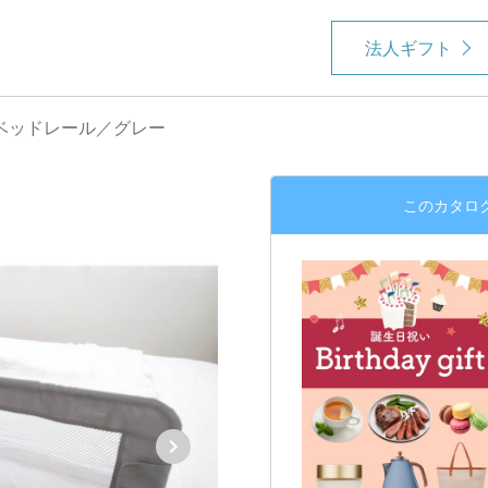
法人ギフト
ベッドレール／グレー
このカタロ