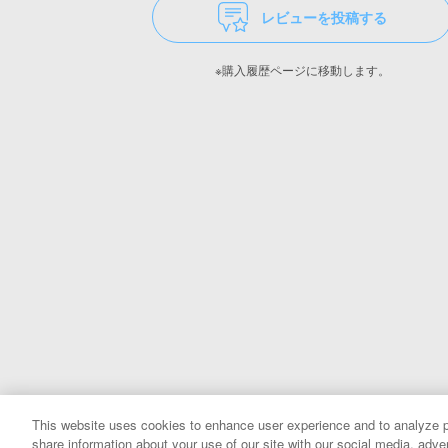
レビューを投稿する
※購入履歴ページに移動します。
This website uses cookies to enhance user experience and to analyze p
share information about your use of our site with our social media, adver