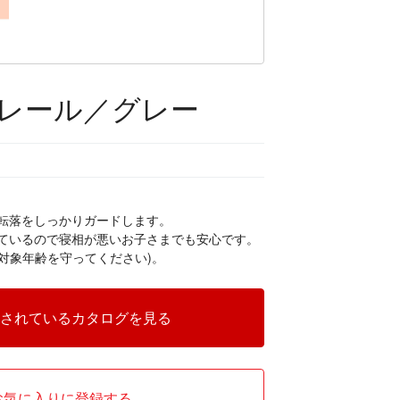
レール／グレー
転落をしっかりガードします。
ているので寝相が悪いお子さまでも安心です。
ず対象年齢を守ってください)。
されているカタログを見る
お気に入りに登録する