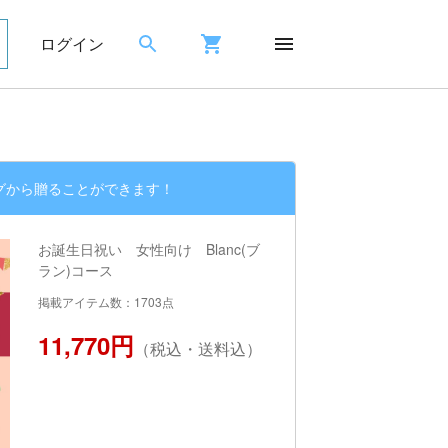
ログイン
グから贈ることができます！
お誕生日祝い 女性向け Blanc(ブ
ラン)コース
掲載アイテム数：1703点
11,770円
（税込・送料込）