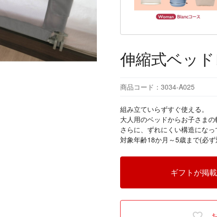
伸縮式ベッド
商品コード：3034-A025
組み立ていらずすぐ使える。
大人用のベッドからお子さまの
さらに、ずれにくい構造になっ
対象年齢18か月～5歳まで(必
ギフトが掲載