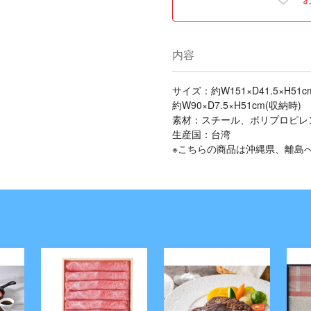
内容
サイズ：約W151×D41.5×H51
約W90×D7.5×H51cm(収納時)
素材：スチール、ポリプロピレ
生産国：台湾
※こちらの商品は沖縄県、離島