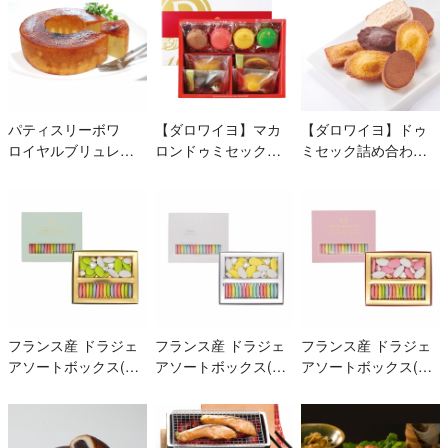
パティスリーボワ
【ダロワイヨ】マカ
【ダロワイヨ】ドゥ
ロイヤルブリュレバ
ロンドゥミセック詰
ミセック詰め合わせ
ーム
め合わせ（小）
(8個入)
フランス産 ドラジェ
フランス産 ドラジェ
フランス産 ドラジェ
アソートボックス(パ
アソートボックス(ホ
アソートボックス(パ
ステルグリーン) S-5
ワイト) S-5
ステルピンク) S-5