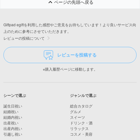
ページの先頭へ戻る
Giftpad egiftを利用した感想やご意見をお待ちしています！より良いサービス向
上のために参考にさせていただきます。
レビューの投稿について
レビューを投稿する
※購入履歴ページに移動します。
シーンで選ぶ
ジャンルで選ぶ
誕生日祝い
総合カタログ
結婚祝い
グルメ
結婚内祝い
スイーツ
出産祝い
ドリンク・酒
出産内祝い
リラックス
引越し祝い
コスメ・美容