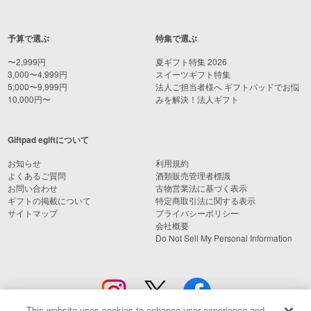
予算で選ぶ
特集で選ぶ
〜2,999円
夏ギフト特集 2026
3,000〜4,999円
スイーツギフト特集
5,000〜9,999円
法人ご担当者様へ ギフトパッドでお悩
10,000円〜
みを解決！法人ギフト
Giftpad egiftについて
お知らせ
利用規約
よくあるご質問
酒類販売管理者標識
お問い合わせ
古物営業法に基づく表示
ギフトの掲載について
特定商取引法に関する表示
サイトマップ
プライバシーポリシー
会社概要
Do Not Sell My Personal Information
This website uses cookies to enhance user experience and