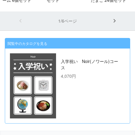
1/6ページ
閲覧中のカタログを見る
入学祝い Noir(ノワール)コー
ス
4,070円