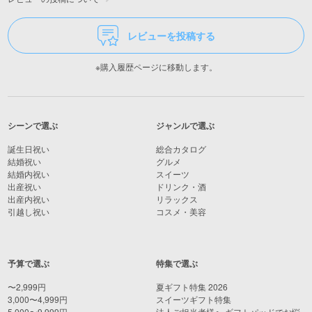
レビューを投稿する
※購入履歴ページに移動します。
シーンで選ぶ
ジャンルで選ぶ
誕生日祝い
総合カタログ
結婚祝い
グルメ
結婚内祝い
スイーツ
出産祝い
ドリンク・酒
出産内祝い
リラックス
引越し祝い
コスメ・美容
予算で選ぶ
特集で選ぶ
〜2,999円
夏ギフト特集 2026
3,000〜4,999円
スイーツギフト特集
5,000〜9,999円
法人ご担当者様へ ギフトパッドでお悩