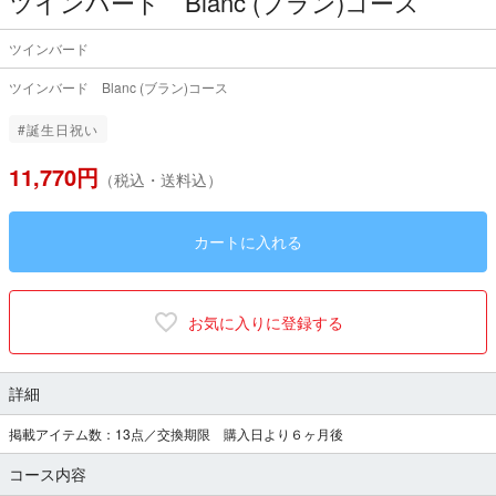
ツインバード Blanc (ブラン)コース
ツインバード
ツインバード Blanc (ブラン)コース
#誕生日祝い
11,770円
（税込・送料込）
カートに入れる
お気に入りに登録する
詳細
掲載アイテム数：13点／交換期限 購入日より６ヶ月後
コース内容