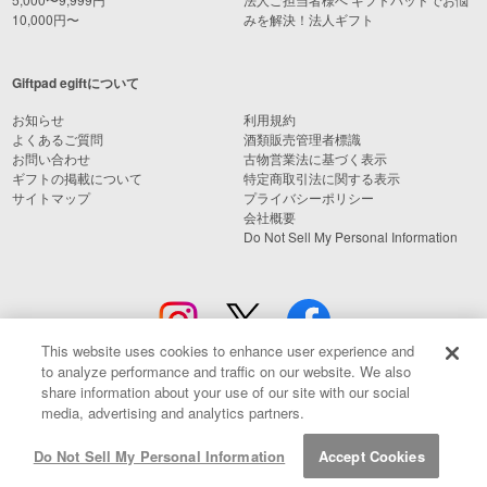
10,000円〜
みを解決！法人ギフト
Giftpad egiftについて
お知らせ
利用規約
よくあるご質問
酒類販売管理者標識
お問い合わせ
古物営業法に基づく表示
ギフトの掲載について
特定商取引法に関する表示
サイトマップ
プライバシーポリシー
会社概要
Do Not Sell My Personal Information
This website uses cookies to enhance user experience and
to analyze performance and traffic on our website. We also
share information about your use of our site with our social
media, advertising and analytics partners.
© Giftpad Co., Ltd.
Do Not Sell My Personal Information
Accept Cookies