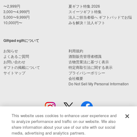
〜2,999円
夏ギフト特集 2026
3,000〜4,999円
スイーツギフト特集
5,000〜9,999円
法人ご担当者様へ ギフトパッドでお悩
10,000円〜
みを解決！法人ギフト
Giftpad egiftについて
お知らせ
利用規約
よくあるご質問
酒類販売管理者標識
お問い合わせ
古物営業法に基づく表示
ギフトの掲載について
特定商取引法に関する表示
サイトマップ
プライバシーポリシー
会社概要
Do Not Sell My Personal Information
This website uses cookies to enhance user experience and
to analyze performance and traffic on our website. We also
share information about your use of our site with our social
media, advertising and analytics partners.
© Giftpad Co., Ltd.