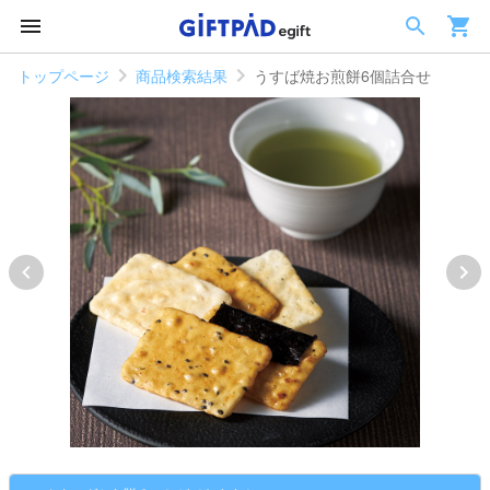
トップページ
商品検索結果
うすば焼お煎餅6個詰合せ