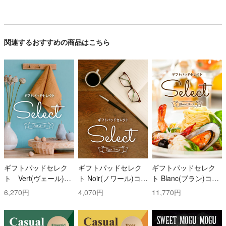
関連するおすすめの商品はこちら
ギフトパッドセレク
ギフトパッドセレク
ギフトパッドセレク
ト Vert(ヴェール)コ
ト Noir(ノワール)コー
ト Blanc(ブラン)コー
ース
ス
ス
6,270円
4,070円
11,770円