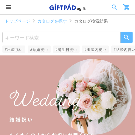
トップページ
カタログを探す
カタログ検索結果
#出産祝い
#結婚祝い
#誕生日祝い
#出産内祝い
#結婚内祝