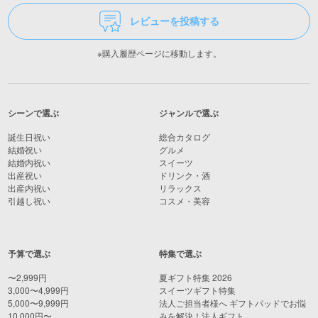
レビューを投稿する
※購入履歴ページに移動します。
シーンで選ぶ
ジャンルで選ぶ
誕生日祝い
総合カタログ
結婚祝い
グルメ
結婚内祝い
スイーツ
出産祝い
ドリンク・酒
出産内祝い
リラックス
引越し祝い
コスメ・美容
予算で選ぶ
特集で選ぶ
〜2,999円
夏ギフト特集 2026
3,000〜4,999円
スイーツギフト特集
5,000〜9,999円
法人ご担当者様へ ギフトパッドでお悩
10,000円〜
みを解決！法人ギフト