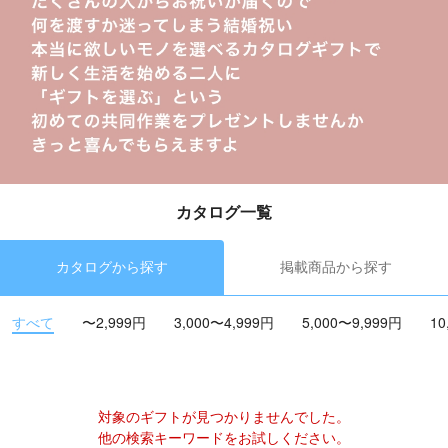
カタログ一覧
カタログから探す
掲載商品から探す
すべて
〜2,999円
3,000〜4,999円
5,000〜9,999円
10
対象のギフトが見つかりませんでした。
他の検索キーワードをお試しください。