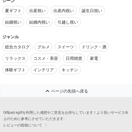
シーン
夏ギフト
出産祝い
出産内祝い
誕生日祝い
結婚祝い
結婚内祝い
引越し祝い
ジャンル
総合カタログ
グルメ
スイーツ
ドリンク・酒
リラックス
コスメ・美容
日用雑貨
家電
体験ギフト
インテリア
キッチン
ページの先頭へ戻る
Giftpad egiftを利用した感想やご意見をお待ちしています！より良いサービス向
上のために参考にさせていただきます。
レビューの投稿について