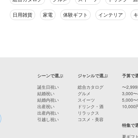
日用雑貨
家電
体験ギフト
インテリア
シーンで選ぶ
ジャンルで選ぶ
予算で
誕生日祝い
総合カタログ
〜2,99
結婚祝い
グルメ
3,000〜
結婚内祝い
スイーツ
5,000〜
出産祝い
ドリンク・酒
10,00
出産内祝い
リラックス
引越し祝い
コスメ・美容
特集で
夏ギフト