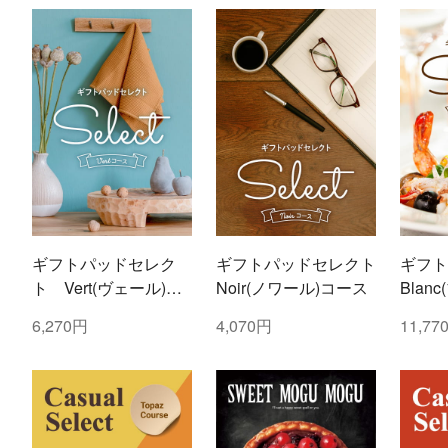
ギフトパッドセレク
ギフトパッドセレクト
ギフト
ト Vert(ヴェール)コ
Noir(ノワール)コース
Blan
ース
6,270円
4,070円
11,77