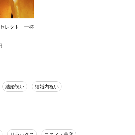
セレクト 一杯
円
結婚祝い
結婚内祝い
リラックス
コスメ・美容