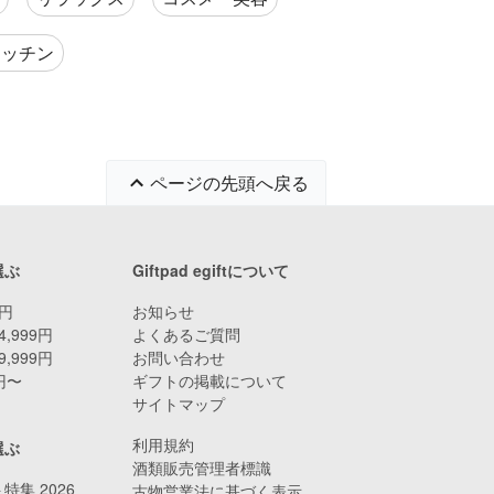
キッチン
ページの先頭へ戻る
選ぶ
Giftpad egiftについて
9円
お知らせ
4,999円
よくあるご質問
9,999円
お問い合わせ
0円〜
ギフトの掲載について
サイトマップ
利用規約
選ぶ
酒類販売管理者標識
特集 2026
古物営業法に基づく表示