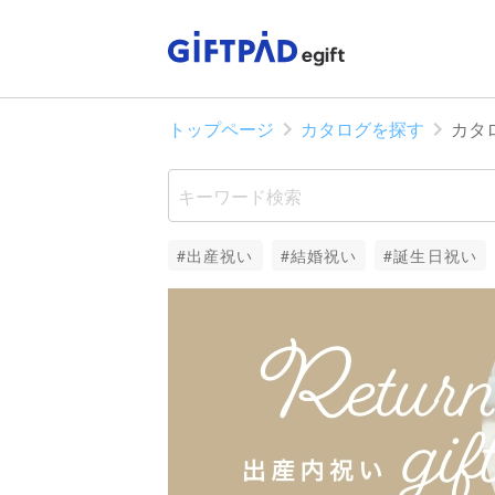
トップページ
カタログを探す
カタ
#出産祝い
#結婚祝い
#誕生日祝い