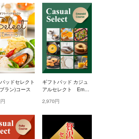
パッドセレクト
ギフトパッド カジュ
c(ブラン)コース
アルセレクト Emera
ld(エメラルド)コース
0円
2,970円