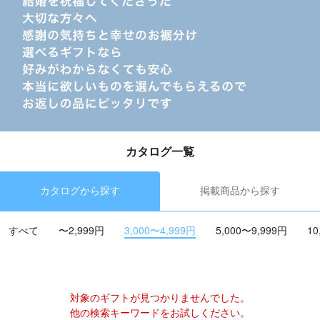
カタログ一覧
カタログから探す
掲載商品から探す
すべて
〜2,999円
3,000〜4,999円
5,000〜9,999円
10
対象のギフトが見つかりませんでした。
他の検索キーワードをお試しください。