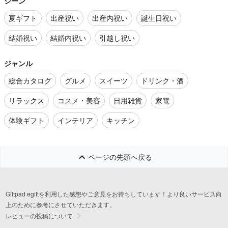
シーン
夏ギフト
出産祝い
出産内祝い
誕生日祝い
結婚祝い
結婚内祝い
引越し祝い
ジャンル
総合カタログ
グルメ
スイーツ
ドリンク・酒
リラックス
コスメ・美容
日用雑貨
家電
体験ギフト
インテリア
キッチン
ページの先頭へ戻る
Giftpad egiftを利用した感想やご意見をお待ちしています！より良いサービス向
上のために参考にさせていただきます。
レビューの投稿について