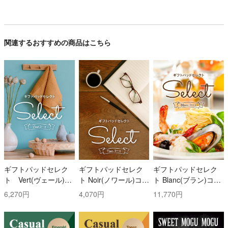
関連するおすすめの商品はこちら
ギフトパッドセレク
ギフトパッドセレク
ギフトパッドセレク
ト Vert(ヴェール)コ
ト Noir(ノワール)コー
ト Blanc(ブラン)コー
ース
ス
ス
6,270円
4,070円
11,770円