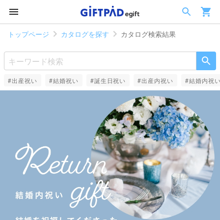
トップページ
カタログを探す
カタログ検索結果
#出産祝い
#結婚祝い
#誕生日祝い
#出産内祝い
#結婚内祝