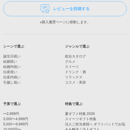
レビューを投稿する
※購入履歴ページに移動します。
シーンで選ぶ
ジャンルで選ぶ
誕生日祝い
総合カタログ
結婚祝い
グルメ
結婚内祝い
スイーツ
出産祝い
ドリンク・酒
出産内祝い
リラックス
引越し祝い
コスメ・美容
予算で選ぶ
特集で選ぶ
〜2,999円
夏ギフト特集 2026
3,000〜4,999円
スイーツギフト特集
5,000〜9,999円
法人ご担当者様へ ギフトパッドでお悩
10,000円〜
みを解決！法人ギフト