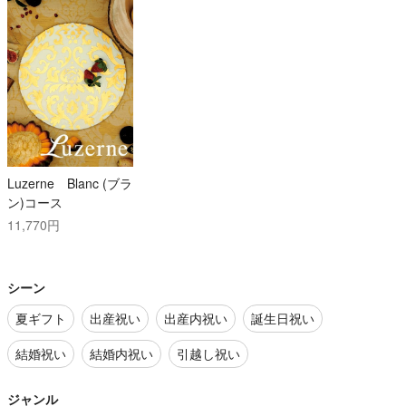
Luzerne Blanc (ブラ
ン)コース
11,770円
シーン
夏ギフト
出産祝い
出産内祝い
誕生日祝い
結婚祝い
結婚内祝い
引越し祝い
ジャンル