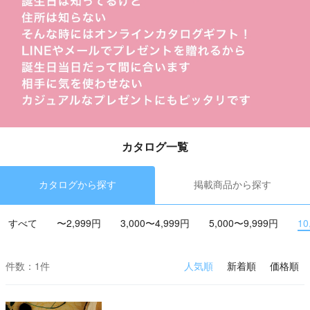
カタログ一覧
カタログから探す
掲載商品から探す
すべて
〜2,999円
3,000〜4,999円
5,000〜9,999円
10
件数：1件
人気順
新着順
価格順