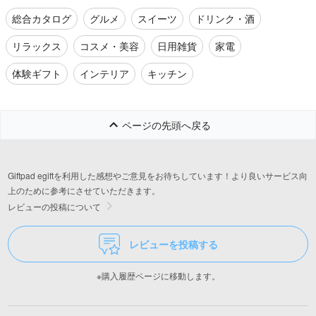
総合カタログ
グルメ
スイーツ
ドリンク・酒
リラックス
コスメ・美容
日用雑貨
家電
体験ギフト
インテリア
キッチン
ページの先頭へ戻る
Giftpad egiftを利用した感想やご意見をお待ちしています！より良いサービス向
上のために参考にさせていただきます。
レビューの投稿について
レビューを投稿する
※購入履歴ページに移動します。