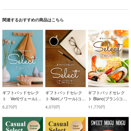
関連するおすすめの商品はこちら
ギフトパッドセレク
ギフトパッドセレク
ギフトパッドセレク
ト Vert(ヴェール)コ
ト Noir(ノワール)コー
ト Blanc(ブラン)コー
ース
ス
ス
6,270円
4,070円
11,770円