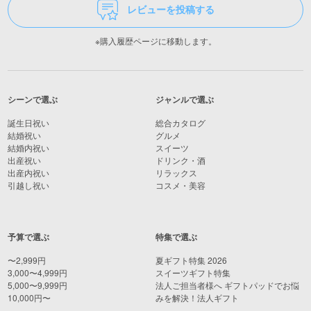
レビューを投稿する
※購入履歴ページに移動します。
シーンで選ぶ
ジャンルで選ぶ
誕生日祝い
総合カタログ
結婚祝い
グルメ
結婚内祝い
スイーツ
出産祝い
ドリンク・酒
出産内祝い
リラックス
引越し祝い
コスメ・美容
予算で選ぶ
特集で選ぶ
〜2,999円
夏ギフト特集 2026
3,000〜4,999円
スイーツギフト特集
5,000〜9,999円
法人ご担当者様へ ギフトパッドでお悩
10,000円〜
みを解決！法人ギフト