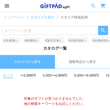
トップページ
カタログを探す
カタログ検索結果
#出産祝い
#結婚祝い
#誕生日祝い
#出産内祝い
#結婚内祝
カタログ一覧
カタログから探す
掲載商品から探す
すべて
〜2,999円
3,000〜4,999円
5,000〜9,999円
10
対象のギフトが見つかりませんでした。
他の検索キーワードをお試しください。