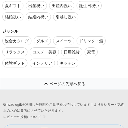
夏ギフト
出産祝い
出産内祝い
誕生日祝い
結婚祝い
結婚内祝い
引越し祝い
ジャンル
総合カタログ
グルメ
スイーツ
ドリンク・酒
リラックス
コスメ・美容
日用雑貨
家電
体験ギフト
インテリア
キッチン
ページの先頭へ戻る
Giftpad egiftを利用した感想やご意見をお待ちしています！より良いサービス向
上のために参考にさせていただきます。
レビューの投稿について