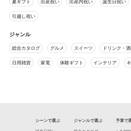
夏ギフト
出産祝い
出産内祝い
誕生日祝い
引越し祝い
ジャンル
総合カタログ
グルメ
スイーツ
ドリンク・酒
日用雑貨
家電
体験ギフト
インテリア
シーンで選ぶ
ジャンルで選ぶ
予算で
誕生日祝い
総合カタログ
〜2,99