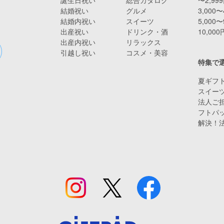
結婚祝い
グルメ
3,000〜
結婚内祝い
スイーツ
5,000〜
出産祝い
ドリンク・酒
10,00
出産内祝い
リラックス
引越し祝い
コスメ・美容
特集で
夏ギフト
スイー
法人ご担
フトパ
解決！