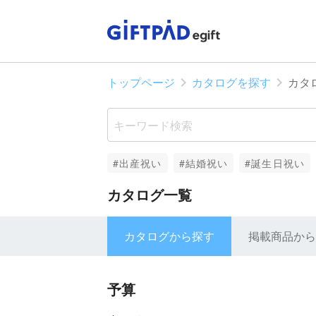
トップページ
カタログを探す
カタ
#出産祝い
#結婚祝い
#誕生日祝い
カタログ一覧
カタログから探す
掲載商品から
予算