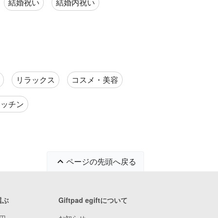
結婚祝い
結婚内祝い
リラックス
コスメ・美容
キッチン
ページの先頭へ戻る
選ぶ
Giftpad egiftについて
9円
お知らせ