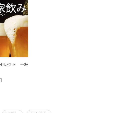
セレクト 一杯
円