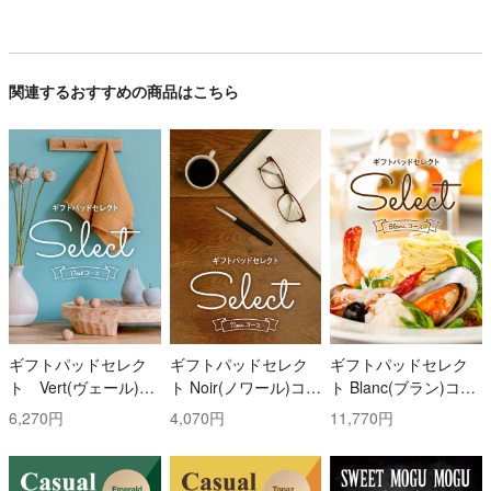
関連するおすすめの商品はこちら
ギフトパッドセレク
ギフトパッドセレク
ギフトパッドセレク
ト Vert(ヴェール)コ
ト Noir(ノワール)コー
ト Blanc(ブラン)コー
ース
ス
ス
6,270円
4,070円
11,770円