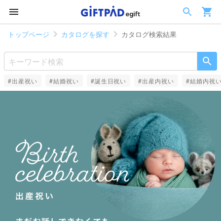
トップページ
カタログを探す
カタログ検索結果
#出産祝い
#結婚祝い
#誕生日祝い
#出産内祝い
#結婚内祝