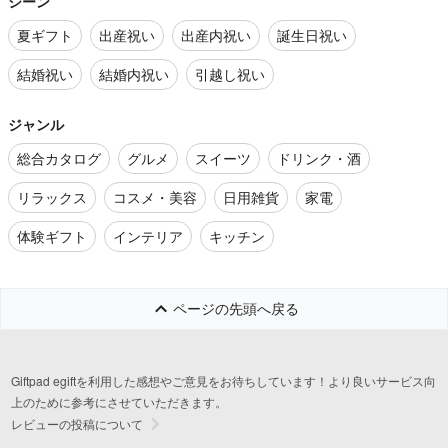
シーン
夏ギフト
出産祝い
出産内祝い
誕生日祝い
結婚祝い
結婚内祝い
引越し祝い
ジャンル
総合カタログ
グルメ
スイーツ
ドリンク・酒
リラックス
コスメ・美容
日用雑貨
家電
体験ギフト
インテリア
キッチン
ページの先頭へ戻る
Giftpad egiftを利用した感想やご意見をお待ちしています！より良いサービス向
上のために参考にさせていただきます。
レビューの投稿について