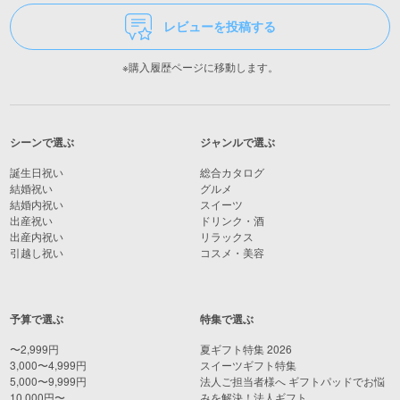
レビューを投稿する
※購入履歴ページに移動します。
シーンで選ぶ
ジャンルで選ぶ
誕生日祝い
総合カタログ
結婚祝い
グルメ
結婚内祝い
スイーツ
出産祝い
ドリンク・酒
出産内祝い
リラックス
引越し祝い
コスメ・美容
予算で選ぶ
特集で選ぶ
〜2,999円
夏ギフト特集 2026
3,000〜4,999円
スイーツギフト特集
5,000〜9,999円
法人ご担当者様へ ギフトパッドでお悩
10,000円〜
みを解決！法人ギフト