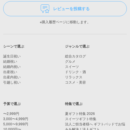
レビューを投稿する
※購入履歴ページに移動します。
シーンで選ぶ
ジャンルで選ぶ
誕生日祝い
総合カタログ
結婚祝い
グルメ
結婚内祝い
スイーツ
出産祝い
ドリンク・酒
出産内祝い
リラックス
引越し祝い
コスメ・美容
予算で選ぶ
特集で選ぶ
〜2,999円
夏ギフト特集 2026
3,000〜4,999円
スイーツギフト特集
5,000〜9,999円
法人ご担当者様へ ギフトパッドでお悩
10,000円〜
みを解決！法人ギフト