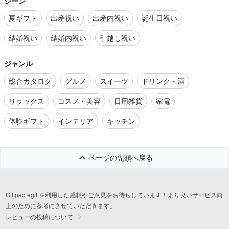
シーン
夏ギフト
出産祝い
出産内祝い
誕生日祝い
結婚祝い
結婚内祝い
引越し祝い
ジャンル
総合カタログ
グルメ
スイーツ
ドリンク・酒
リラックス
コスメ・美容
日用雑貨
家電
体験ギフト
インテリア
キッチン
ページの先頭へ戻る
Giftpad egiftを利用した感想やご意見をお待ちしています！より良いサービス向
上のために参考にさせていただきます。
レビューの投稿について