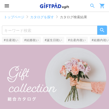
トップページ
カタログを探す
カタログ検索結果
#出産祝い
#結婚祝い
#誕生日祝い
#出産内祝い
#結婚内祝