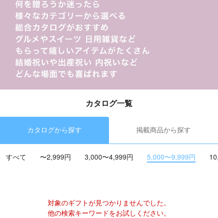
カタログ一覧
カタログから探す
掲載商品から探す
すべて
〜2,999円
3,000〜4,999円
5,000〜9,999円
10
対象のギフトが見つかりませんでした。
他の検索キーワードをお試しください。