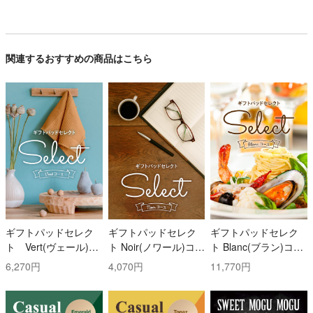
関連するおすすめの商品はこちら
ギフトパッドセレク
ギフトパッドセレク
ギフトパッドセレク
ト Vert(ヴェール)コ
ト Noir(ノワール)コー
ト Blanc(ブラン)コー
ース
ス
ス
6,270円
4,070円
11,770円