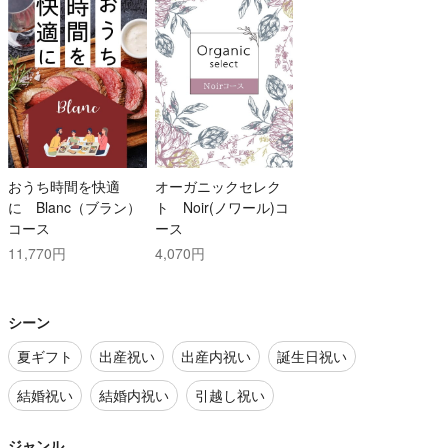
おうち時間を快適
オーガニックセレク
に Blanc（ブラン）
ト Noir(ノワール)コ
コース
ース
11,770円
4,070円
シーン
夏ギフト
出産祝い
出産内祝い
誕生日祝い
結婚祝い
結婚内祝い
引越し祝い
ジャンル