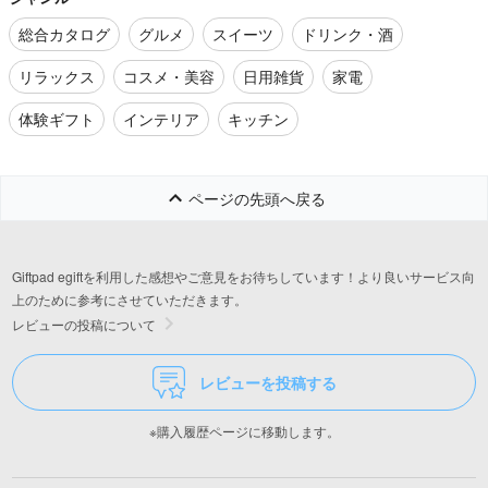
総合カタログ
グルメ
スイーツ
ドリンク・酒
リラックス
コスメ・美容
日用雑貨
家電
体験ギフト
インテリア
キッチン
ページの先頭へ戻る
Giftpad egiftを利用した感想やご意見をお待ちしています！より良いサービス向
上のために参考にさせていただきます。
レビューの投稿について
レビューを投稿する
※購入履歴ページに移動します。