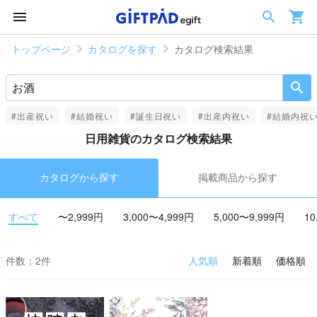
トップページ
カタログを探す
カタログ検索結果
#出産祝い
#結婚祝い
#誕生日祝い
#出産内祝い
#結婚内祝
日用雑貨のカタログ検索結果
カタログから探す
掲載商品から探す
すべて
〜2,999円
3,000〜4,999円
5,000〜9,999円
10
件数：2件
人気順
新着順
価格順