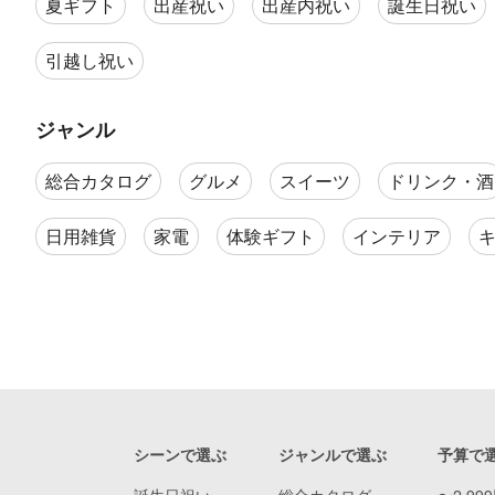
夏ギフト
出産祝い
出産内祝い
誕生日祝い
引越し祝い
ジャンル
総合カタログ
グルメ
スイーツ
ドリンク・酒
日用雑貨
家電
体験ギフト
インテリア
シーンで選ぶ
ジャンルで選ぶ
予算で
誕生日祝い
総合カタログ
〜2,99