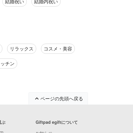
結婚祝い
結婚内祝い
リラックス
コスメ・美容
キッチン
ページの先頭へ戻る
選ぶ
Giftpad egiftについて
9円
お知らせ