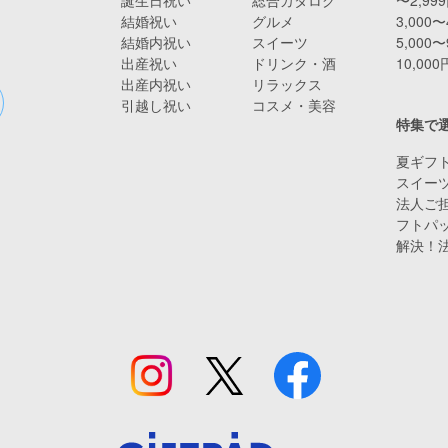
結婚祝い
グルメ
3,000〜
結婚内祝い
スイーツ
5,000〜
出産祝い
ドリンク・酒
10,00
出産内祝い
リラックス
引越し祝い
コスメ・美容
特集で
夏ギフト
スイー
法人ご担
フトパ
解決！