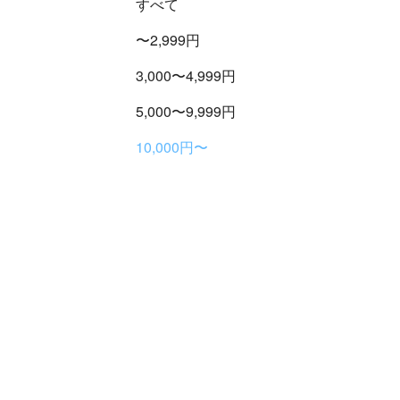
すべて
〜2,999円
3,000〜4,999円
5,000〜9,999円
10,000円〜