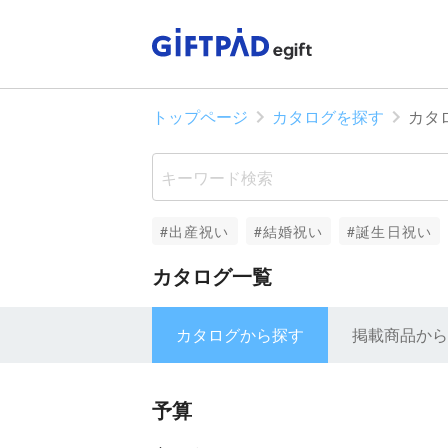
トップページ
カタログを探す
カタ
#出産祝い
#結婚祝い
#誕生日祝い
カタログ一覧
カタログから探す
掲載商品から
予算