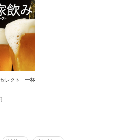
セレクト 一杯
円