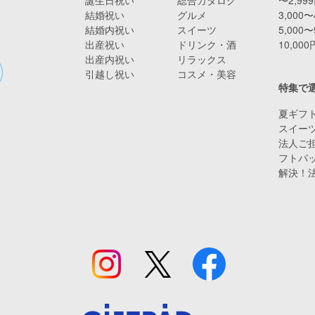
結婚祝い
グルメ
3,000〜
結婚内祝い
スイーツ
5,000〜
出産祝い
ドリンク・酒
10,00
出産内祝い
リラックス
引越し祝い
コスメ・美容
特集で
夏ギフト
スイー
法人ご担
フトパ
解決！