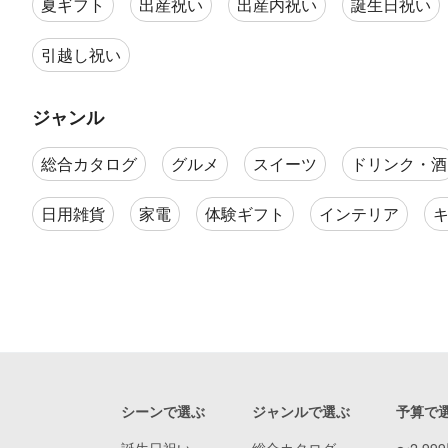
夏ギフト
出産祝い
出産内祝い
誕生日祝い
引越し祝い
ジャンル
総合カタログ
グルメ
スイーツ
ドリンク・酒
日用雑貨
家電
体験ギフト
インテリア
シーンで選ぶ
ジャンルで選ぶ
予算で
誕生日祝い
総合カタログ
〜2,99