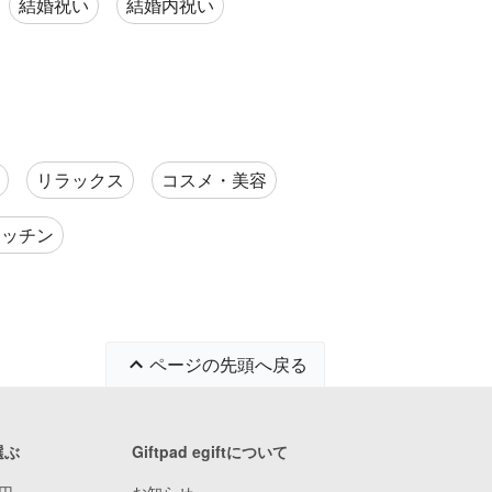
結婚祝い
結婚内祝い
リラックス
コスメ・美容
キッチン
ページの先頭へ戻る
選ぶ
Giftpad egiftについて
9円
お知らせ