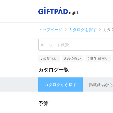
トップページ
カタログを探す
カタ
#出産祝い
#結婚祝い
#誕生日祝い
カタログ一覧
カタログから探す
掲載商品から
予算