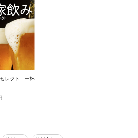
セレクト 一杯
円