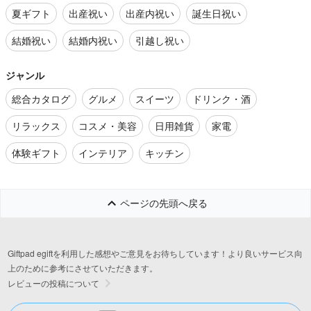
夏ギフト
出産祝い
出産内祝い
誕生日祝い
結婚祝い
結婚内祝い
引越し祝い
ジャンル
総合カタログ
グルメ
スイーツ
ドリンク・酒
リラックス
コスメ・美容
日用雑貨
家電
体験ギフト
インテリア
キッチン
ページの先頭へ戻る
Giftpad egiftを利用した感想やご意見をお待ちしています！より良いサービス向
上のために参考にさせていただきます。
レビューの投稿について