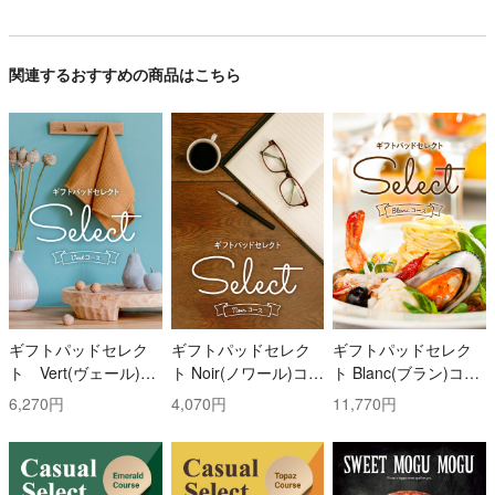
関連するおすすめの商品はこちら
ギフトパッドセレク
ギフトパッドセレク
ギフトパッドセレク
ト Vert(ヴェール)コ
ト Noir(ノワール)コー
ト Blanc(ブラン)コー
ース
ス
ス
6,270円
4,070円
11,770円