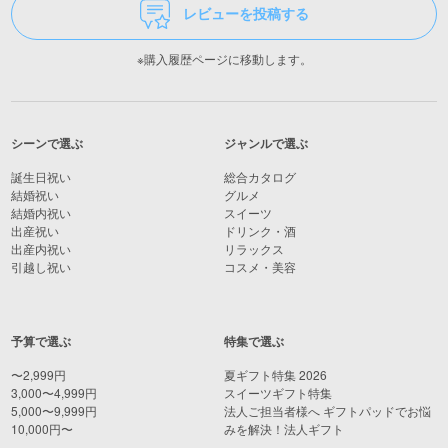
レビューを投稿する
※購入履歴ページに移動します。
シーンで選ぶ
ジャンルで選ぶ
誕生日祝い
総合カタログ
結婚祝い
グルメ
結婚内祝い
スイーツ
出産祝い
ドリンク・酒
出産内祝い
リラックス
引越し祝い
コスメ・美容
予算で選ぶ
特集で選ぶ
〜2,999円
夏ギフト特集 2026
3,000〜4,999円
スイーツギフト特集
5,000〜9,999円
法人ご担当者様へ ギフトパッドでお悩
10,000円〜
みを解決！法人ギフト