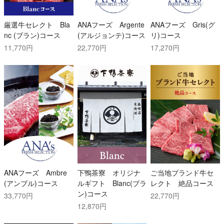
厳選牛セレクト Bla
ANAフーズ Argente
ANAフーズ Gris(グ
nc (ブラン)コース
(アルジョンテ)コース
リ)コース
11,770円
22,770円
17,270円
ANAフーズ Ambre
下鴨茶寮 オリジナ
ご当地ブランド牛セ
(アンブル)コース
ルギフト Blanc(ブラ
レクト 絶品コース
ン)コース
33,770円
22,770円
12,870円