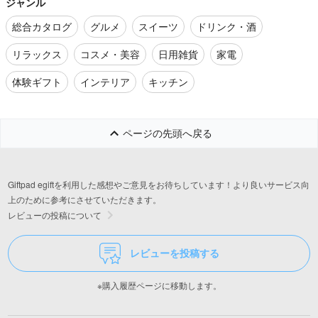
ジャンル
総合カタログ
グルメ
スイーツ
ドリンク・酒
リラックス
コスメ・美容
日用雑貨
家電
体験ギフト
インテリア
キッチン
ページの先頭へ戻る
Giftpad egiftを利用した感想やご意見をお待ちしています！より良いサービス向
上のために参考にさせていただきます。
レビューの投稿について
レビューを投稿する
※購入履歴ページに移動します。