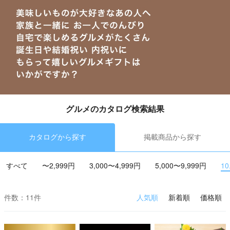
グルメのカタログ検索結果
カタログから探す
掲載商品から探す
すべて
〜2,999円
3,000〜4,999円
5,000〜9,999円
10
件数：11件
人気順
新着順
価格順