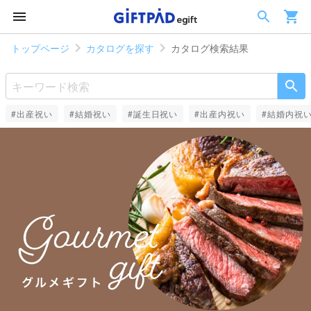
トップページ
カタログを探す
カタログ検索結果
#出産祝い
#結婚祝い
#誕生日祝い
#出産内祝い
#結婚内祝