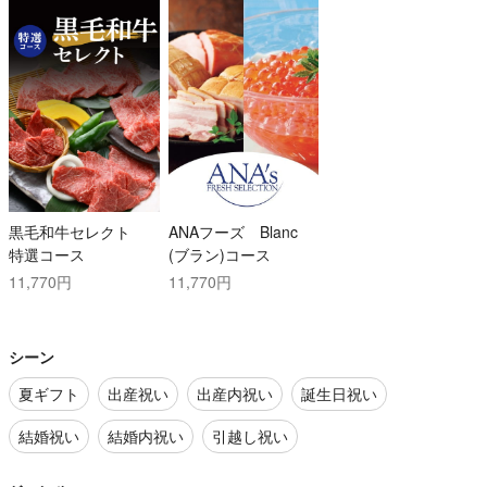
黒毛和牛セレクト
ANAフーズ Blanc
特選コース
(ブラン)コース
11,770円
11,770円
シーン
夏ギフト
出産祝い
出産内祝い
誕生日祝い
結婚祝い
結婚内祝い
引越し祝い