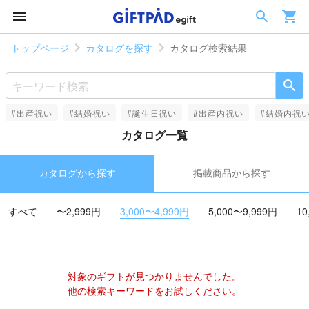
トップページ
カタログを探す
カタログ検索結果
#出産祝い
#結婚祝い
#誕生日祝い
#出産内祝い
#結婚内祝
カタログ一覧
カタログから探す
掲載商品から探す
すべて
〜2,999円
3,000〜4,999円
5,000〜9,999円
10
対象のギフトが見つかりませんでした。
他の検索キーワードをお試しください。