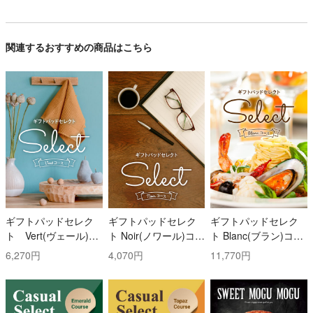
関連するおすすめの商品はこちら
ギフトパッドセレク
ギフトパッドセレク
ギフトパッドセレク
ト Vert(ヴェール)コ
ト Noir(ノワール)コー
ト Blanc(ブラン)コー
ース
ス
ス
6,270円
4,070円
11,770円