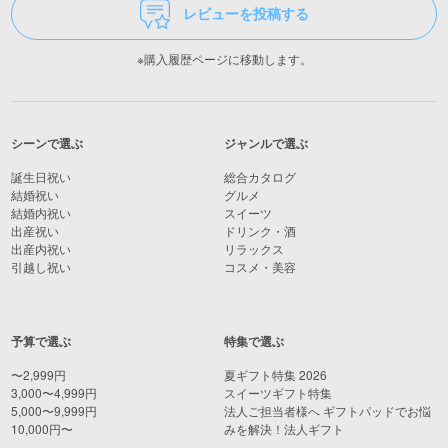
レビューを投稿する
※購入履歴ページに移動します。
シーンで選ぶ
ジャンルで選ぶ
誕生日祝い
総合カタログ
結婚祝い
グルメ
結婚内祝い
スイーツ
出産祝い
ドリンク・酒
出産内祝い
リラックス
引越し祝い
コスメ・美容
予算で選ぶ
特集で選ぶ
〜2,999円
夏ギフト特集 2026
3,000〜4,999円
スイーツギフト特集
5,000〜9,999円
法人ご担当者様へ ギフトパッドでお悩
10,000円〜
みを解決！法人ギフト