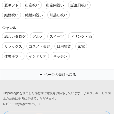
夏ギフト
出産祝い
出産内祝い
誕生日祝い
結婚祝い
結婚内祝い
引越し祝い
ジャンル
総合カタログ
グルメ
スイーツ
ドリンク・酒
リラックス
コスメ・美容
日用雑貨
家電
体験ギフト
インテリア
キッチン
ページの先頭へ戻る
Giftpad egiftを利用した感想やご意見をお待ちしています！より良いサービス向
上のために参考にさせていただきます。
レビューの投稿について