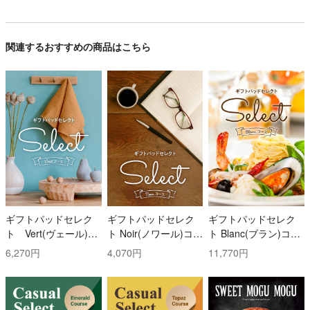
関連するおすすめの商品はこちら
ギフトパッドセレク
ギフトパッドセレク
ギフトパッドセレク
ト Vert(ヴェール)コ
ト Noir(ノワール)コー
ト Blanc(ブラン)コー
ース
ス
ス
6,270円
4,070円
11,770円