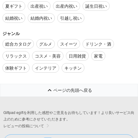
夏ギフト
出産祝い
出産内祝い
誕生日祝い
結婚祝い
結婚内祝い
引越し祝い
ジャンル
総合カタログ
グルメ
スイーツ
ドリンク・酒
リラックス
コスメ・美容
日用雑貨
家電
体験ギフト
インテリア
キッチン
ページの先頭へ戻る
Giftpad egiftを利用した感想やご意見をお待ちしています！より良いサービス向
上のために参考にさせていただきます。
レビューの投稿について