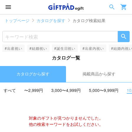
トップページ
カタログを探す
カタログ検索結果
#出産祝い
#結婚祝い
#誕生日祝い
#出産内祝い
#結婚内祝
カタログ一覧
カタログから探す
掲載商品から探す
すべて
〜2,999円
3,000〜4,999円
5,000〜9,999円
10
対象のギフトが見つかりませんでした。
他の検索キーワードをお試しください。