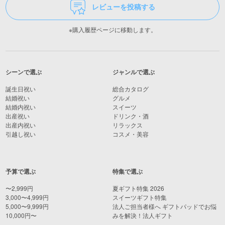
レビューを投稿する
※購入履歴ページに移動します。
シーンで選ぶ
ジャンルで選ぶ
誕生日祝い
総合カタログ
結婚祝い
グルメ
結婚内祝い
スイーツ
出産祝い
ドリンク・酒
出産内祝い
リラックス
引越し祝い
コスメ・美容
予算で選ぶ
特集で選ぶ
〜2,999円
夏ギフト特集 2026
3,000〜4,999円
スイーツギフト特集
5,000〜9,999円
法人ご担当者様へ ギフトパッドでお悩
10,000円〜
みを解決！法人ギフト