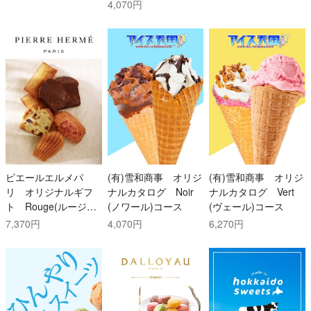
ース
4,070円
ピエールエルメパ
(有)雪和商事 オリジ
(有)雪和商事 オリジ
リ オリジナルギフ
ナルカタログ Noir
ナルカタログ Vert
ト Rouge(ルージュ)
(ノワール)コース
(ヴェール)コース
コース
7,370円
4,070円
6,270円