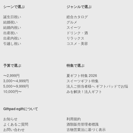
シーンで選ぶ
ジャンルで選ぶ
誕生日祝い
総合カタログ
結婚祝い
グルメ
結婚内祝い
スイーツ
出産祝い
ドリンク・酒
出産内祝い
リラックス
引越し祝い
コスメ・美容
予算で選ぶ
特集で選ぶ
〜2,999円
夏ギフト特集 2026
3,000〜4,999円
スイーツギフト特集
5,000〜9,999円
法人ご担当者様へ ギフトパッドでお悩
10,000円〜
みを解決！法人ギフト
Giftpad egiftについて
お知らせ
利用規約
よくあるご質問
酒類販売管理者標識
お問い合わせ
古物営業法に基づく表示