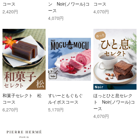
コース
ン Noir(ノワール)コ
コース
ース
2,420円
4,070円
4,070円
和菓子セレクト 松
すいーともぐもぐ
ほっとひと息セレク
コース
ルイボスコース
ト Noir(ノワール)コ
ース
6,270円
5,170円
4,070円