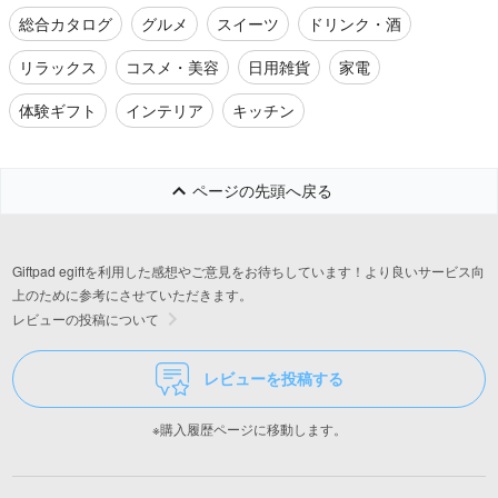
総合カタログ
グルメ
スイーツ
ドリンク・酒
リラックス
コスメ・美容
日用雑貨
家電
体験ギフト
インテリア
キッチン
ページの先頭へ戻る
Giftpad egiftを利用した感想やご意見をお待ちしています！より良いサービス向
上のために参考にさせていただきます。
レビューの投稿について
レビューを投稿する
※購入履歴ページに移動します。