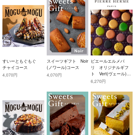
すいーともぐもぐ
スイーツギフト Noir
ピエールエルメパ
チャイコース
(ノワール)コース
リ オリジナルギフ
ト Vert(ヴェール)コ
4,070円
4,070円
ース
6,270円