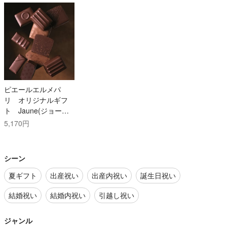
ピエールエルメパ
リ オリジナルギフ
ト Jaune(ジョーヌ)
コース
5,170円
シーン
夏ギフト
出産祝い
出産内祝い
誕生日祝い
結婚祝い
結婚内祝い
引越し祝い
ジャンル