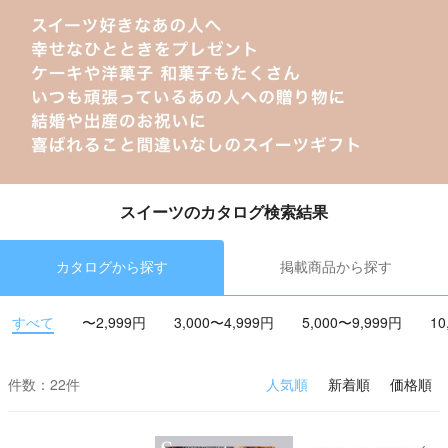
スイーツのカタログ検索結果
カタログから探す
掲載商品から探す
すべて
〜2,999円
3,000〜4,999円
5,000〜9,999円
10
件数：22件
人気順
新着順
価格順