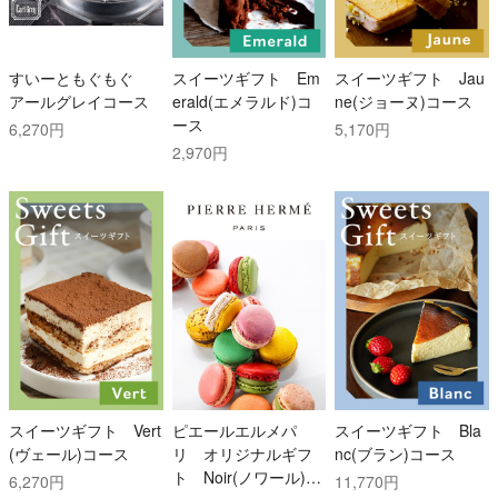
すいーともぐもぐ
スイーツギフト Em
スイーツギフト Jau
アールグレイコース
erald(エメラルド)コ
ne(ジョーヌ)コース
ース
6,270円
5,170円
2,970円
スイーツギフト Vert
ピエールエルメパ
スイーツギフト Bla
(ヴェール)コース
リ オリジナルギフ
nc(ブラン)コース
ト Noir(ノワール)コ
6,270円
11,770円