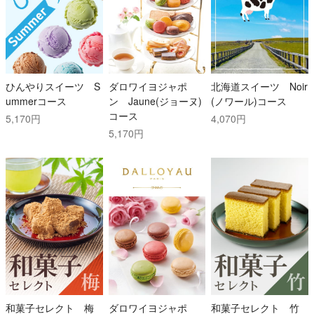
ひんやりスイーツ S
ダロワイヨジャポ
北海道スイーツ Noir
ummerコース
ン Jaune(ジョーヌ)
(ノワール)コース
コース
5,170円
4,070円
5,170円
和菓子セレクト 梅
ダロワイヨジャポ
和菓子セレクト 竹