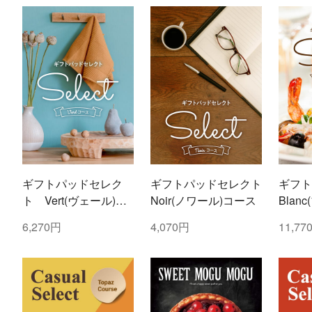
ギフトパッドセレク
ギフトパッドセレクト
ギフト
ト Vert(ヴェール)コ
Noir(ノワール)コース
Blan
ース
6,270円
4,070円
11,77