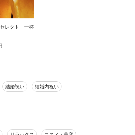
セレクト 一杯
円
結婚祝い
結婚内祝い
リラックス
コスメ・美容