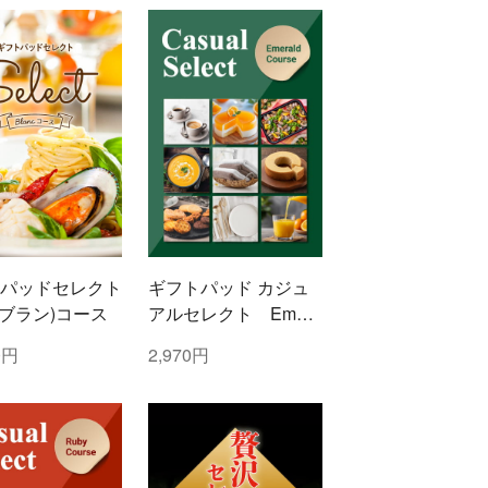
パッドセレクト
ギフトパッド カジュ
c(ブラン)コース
アルセレクト Emera
ld(エメラルド)コース
0円
2,970円