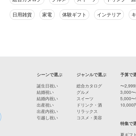
日用雑貨
家電
体験ギフト
インテリア
シーンで選ぶ
ジャンルで選ぶ
予算で
誕生日祝い
総合カタログ
〜2,99
結婚祝い
グルメ
3,000〜
結婚内祝い
スイーツ
5,000〜
出産祝い
ドリンク・酒
10,00
出産内祝い
リラックス
引越し祝い
コスメ・美容
特集で
夏ギフト