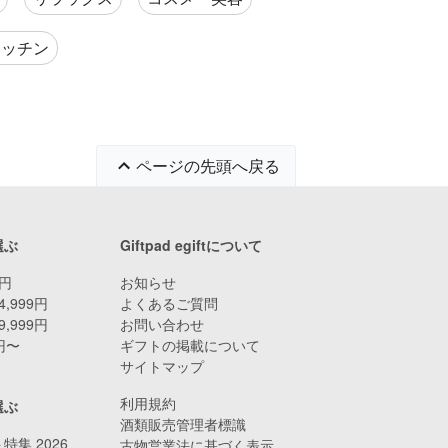
キッチン
ページの先頭へ戻る
選ぶ
Giftpad egiftについて
9円
お知らせ
4,999円
よくあるご質問
9,999円
お問い合わせ
0円〜
ギフトの掲載について
サイトマップ
利用規約
選ぶ
酒類販売管理者標識
特集 2026
古物営業法に基づく表示