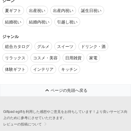
シーン
夏ギフト
出産祝い
出産内祝い
誕生日祝い
結婚祝い
結婚内祝い
引越し祝い
ジャンル
総合カタログ
グルメ
スイーツ
ドリンク・酒
リラックス
コスメ・美容
日用雑貨
家電
体験ギフト
インテリア
キッチン
ページの先頭へ戻る
Giftpad egiftを利用した感想やご意見をお待ちしています！より良いサービス向
上のために参考にさせていただきます。
レビューの投稿について