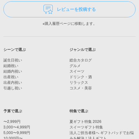
レビューを投稿する
※購入履歴ページに移動します。
シーンで選ぶ
ジャンルで選ぶ
誕生日祝い
総合カタログ
結婚祝い
グルメ
結婚内祝い
スイーツ
出産祝い
ドリンク・酒
出産内祝い
リラックス
引越し祝い
コスメ・美容
予算で選ぶ
特集で選ぶ
〜2,999円
夏ギフト特集 2026
3,000〜4,999円
スイーツギフト特集
5,000〜9,999円
法人ご担当者様へ ギフトパッドでお悩
10,000円〜
みを解決！法人ギフト