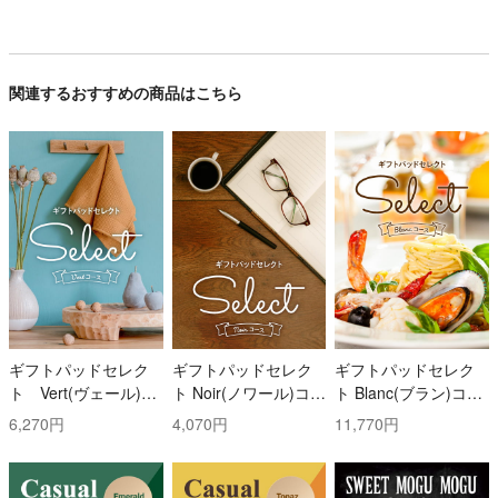
関連するおすすめの商品はこちら
ギフトパッドセレク
ギフトパッドセレク
ギフトパッドセレク
ト Vert(ヴェール)コ
ト Noir(ノワール)コー
ト Blanc(ブラン)コー
ース
ス
ス
6,270円
4,070円
11,770円