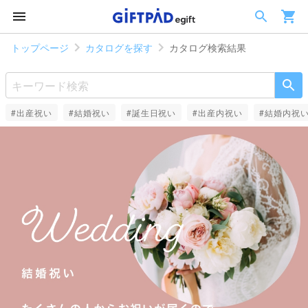
トップページ
カタログを探す
カタログ検索結果
#出産祝い
#結婚祝い
#誕生日祝い
#出産内祝い
#結婚内祝