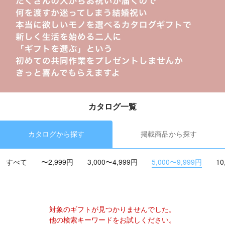
カタログ一覧
カタログから探す
掲載商品から探す
すべて
〜2,999円
3,000〜4,999円
5,000〜9,999円
10
対象のギフトが見つかりませんでした。
他の検索キーワードをお試しください。