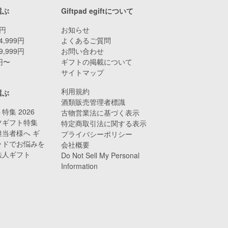
選ぶ
Giftpad egiftについて
9円
お知らせ
4,999円
よくあるご質問
9,999円
お問い合わせ
0円〜
ギフトの掲載について
サイトマップ
利用規約
選ぶ
酒類販売管理者標識
特集 2026
古物営業法に基づく表示
ツギフト特集
特定商取引法に関する表示
当者様へ ギ
プライバシーポリシー
ッドでお悩みを
会社概要
法人ギフト
Do Not Sell My Personal
Information