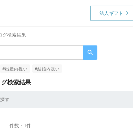
法人ギフト
ログ検索結果
#出産内祝い
#結婚内祝い
ログ検索結果
探す
件数：1件