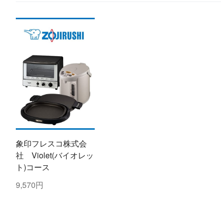
象印フレスコ株式会
社 Violet(バイオレッ
ト)コース
9,570円