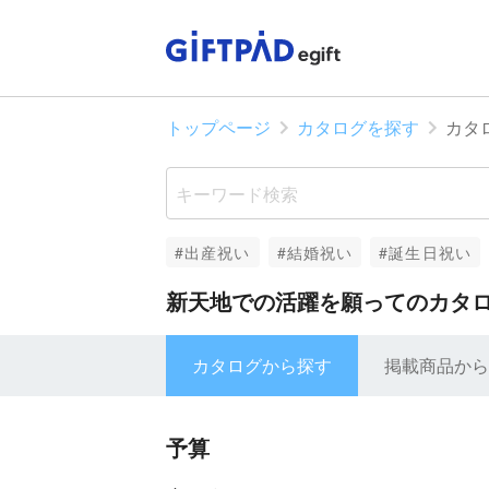
トップページ
カタログを探す
カタ
#出産祝い
#結婚祝い
#誕生日祝い
新天地での活躍を願ってのカタ
カタログから探す
掲載商品から
予算