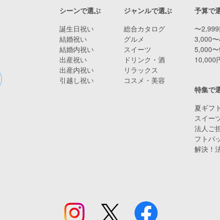
シーンで選ぶ
ジャンルで選ぶ
予算で
誕生日祝い
総合カタログ
〜2,99
結婚祝い
グルメ
3,000〜
結婚内祝い
スイーツ
5,000〜
出産祝い
ドリンク・酒
10,00
出産内祝い
リラックス
引越し祝い
コスメ・美容
特集で
夏ギフト
スイー
法人ご担
フトパ
解決！