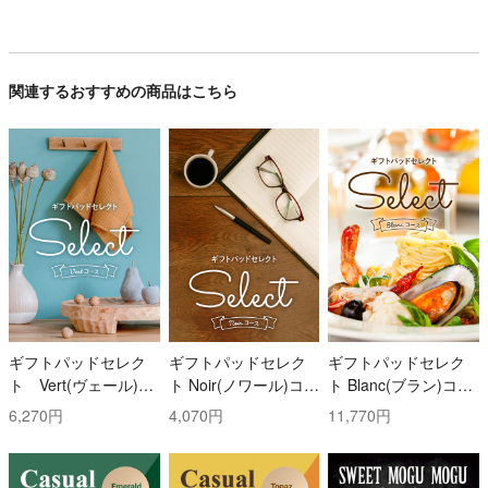
関連するおすすめの商品はこちら
ギフトパッドセレク
ギフトパッドセレク
ギフトパッドセレク
ト Vert(ヴェール)コ
ト Noir(ノワール)コー
ト Blanc(ブラン)コー
ース
ス
ス
6,270円
4,070円
11,770円