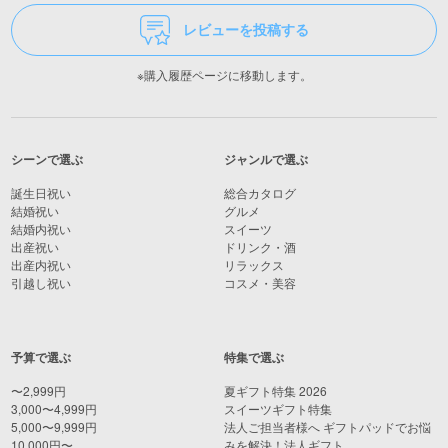
レビューを投稿する
※購入履歴ページに移動します。
シーンで選ぶ
ジャンルで選ぶ
誕生日祝い
総合カタログ
結婚祝い
グルメ
結婚内祝い
スイーツ
出産祝い
ドリンク・酒
出産内祝い
リラックス
引越し祝い
コスメ・美容
予算で選ぶ
特集で選ぶ
〜2,999円
夏ギフト特集 2026
3,000〜4,999円
スイーツギフト特集
5,000〜9,999円
法人ご担当者様へ ギフトパッドでお悩
10,000円〜
みを解決！法人ギフト