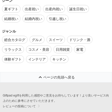
シーン
夏ギフト
出産祝い
出産内祝い
誕生日祝い
結婚祝い
結婚内祝い
引越し祝い
ジャンル
総合カタログ
グルメ
スイーツ
ドリンク・酒
リラックス
コスメ・美容
日用雑貨
家電
体験ギフト
インテリア
キッチン
ページの先頭へ戻る
Giftpad egiftを利用した感想やご意見をお待ちしています！より良いサービス向
上のために参考にさせていただきます。
レビューの投稿について