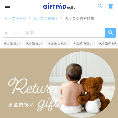
トップページ
カタログを探す
カタログ検索結果
#出産祝い
#結婚祝い
#誕生日祝い
#出産内祝い
#結婚内祝