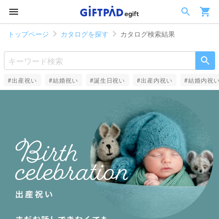
トップページ
カタログを探す
カタログ検索結果
#出産祝い
#結婚祝い
#誕生日祝い
#出産内祝い
#結婚内祝