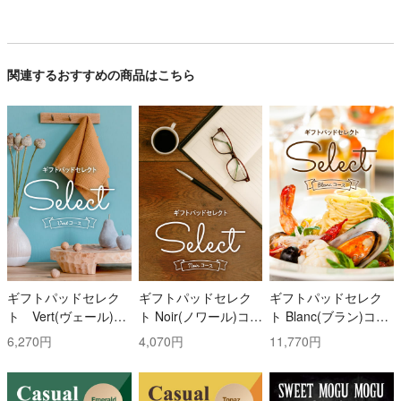
関連するおすすめの商品はこちら
ギフトパッドセレク
ギフトパッドセレク
ギフトパッドセレク
ト Vert(ヴェール)コ
ト Noir(ノワール)コー
ト Blanc(ブラン)コー
ース
ス
ス
6,270円
4,070円
11,770円