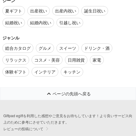
シーン
夏ギフト
出産祝い
出産内祝い
誕生日祝い
結婚祝い
結婚内祝い
引越し祝い
ジャンル
総合カタログ
グルメ
スイーツ
ドリンク・酒
リラックス
コスメ・美容
日用雑貨
家電
体験ギフト
インテリア
キッチン
ページの先頭へ戻る
Giftpad egiftを利用した感想やご意見をお待ちしています！より良いサービス向
上のために参考にさせていただきます。
レビューの投稿について