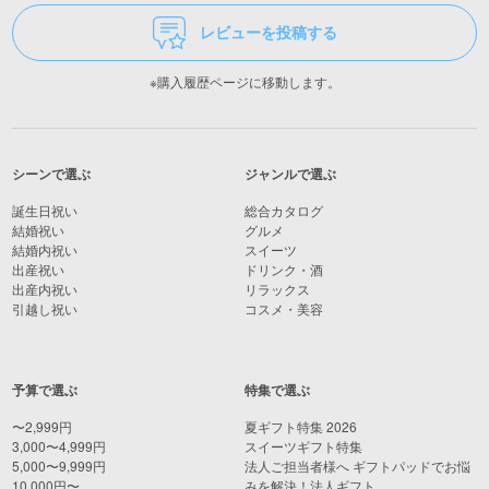
レビューを投稿する
※購入履歴ページに移動します。
シーンで選ぶ
ジャンルで選ぶ
誕生日祝い
総合カタログ
結婚祝い
グルメ
結婚内祝い
スイーツ
出産祝い
ドリンク・酒
出産内祝い
リラックス
引越し祝い
コスメ・美容
予算で選ぶ
特集で選ぶ
〜2,999円
夏ギフト特集 2026
3,000〜4,999円
スイーツギフト特集
5,000〜9,999円
法人ご担当者様へ ギフトパッドでお悩
10,000円〜
みを解決！法人ギフト