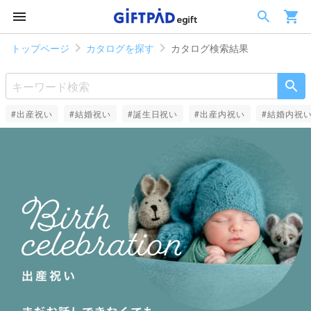
トップページ
カタログを探す
カタログ検索結果
#出産祝い
#結婚祝い
#誕生日祝い
#出産内祝い
#結婚内祝