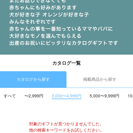
カタログ一覧
カタログから探す
掲載商品から探す
すべて
〜2,999円
3,000〜4,999円
5,000〜9,999円
10
対象のギフトが見つかりませんでした。
他の検索キーワードをお試しください。