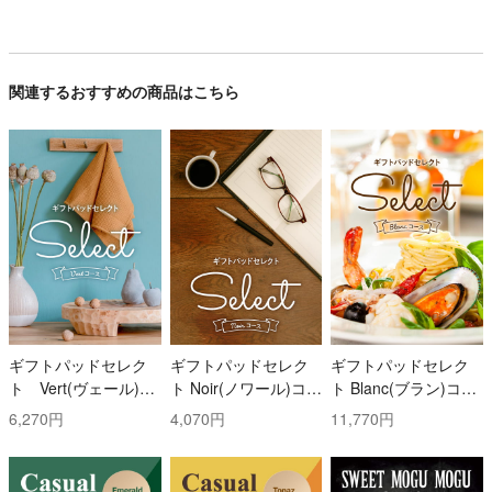
関連するおすすめの商品はこちら
ギフトパッドセレク
ギフトパッドセレク
ギフトパッドセレク
ト Vert(ヴェール)コ
ト Noir(ノワール)コー
ト Blanc(ブラン)コー
ース
ス
ス
6,270円
4,070円
11,770円