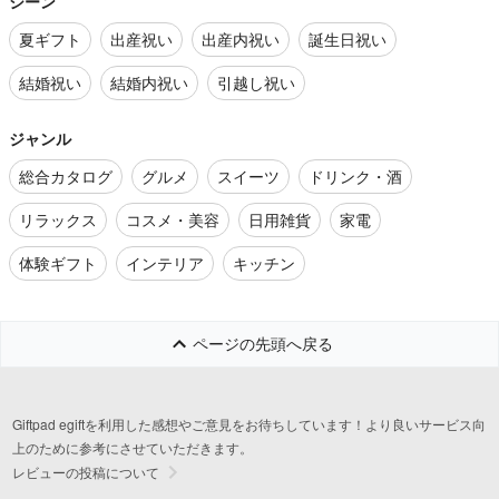
シーン
夏ギフト
出産祝い
出産内祝い
誕生日祝い
結婚祝い
結婚内祝い
引越し祝い
ジャンル
総合カタログ
グルメ
スイーツ
ドリンク・酒
リラックス
コスメ・美容
日用雑貨
家電
体験ギフト
インテリア
キッチン
ページの先頭へ戻る
Giftpad egiftを利用した感想やご意見をお待ちしています！より良いサービス向
上のために参考にさせていただきます。
レビューの投稿について