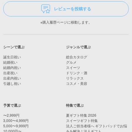
レビューを投稿する
※購入履歴ページに移動します。
シーンで選ぶ
ジャンルで選ぶ
誕生日祝い
総合カタログ
結婚祝い
グルメ
結婚内祝い
スイーツ
出産祝い
ドリンク・酒
出産内祝い
リラックス
引越し祝い
コスメ・美容
予算で選ぶ
特集で選ぶ
〜2,999円
夏ギフト特集 2026
3,000〜4,999円
スイーツギフト特集
5,000〜9,999円
法人ご担当者様へ ギフトパッドでお悩
10,000円〜
みを解決！法人ギフト