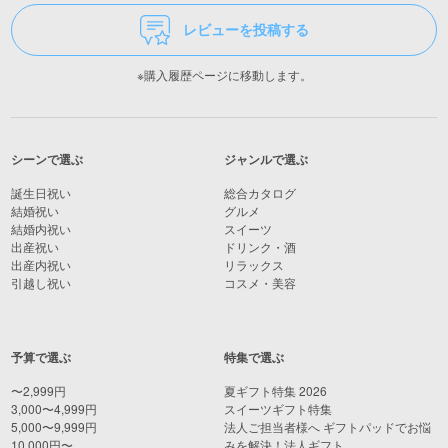
レビューを投稿する
※購入履歴ページに移動します。
シーンで選ぶ
ジャンルで選ぶ
誕生日祝い
総合カタログ
結婚祝い
グルメ
結婚内祝い
スイーツ
出産祝い
ドリンク・酒
出産内祝い
リラックス
引越し祝い
コスメ・美容
予算で選ぶ
特集で選ぶ
〜2,999円
夏ギフト特集 2026
3,000〜4,999円
スイーツギフト特集
5,000〜9,999円
法人ご担当者様へ ギフトパッドでお悩
10,000円〜
みを解決！法人ギフト