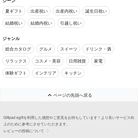
シーン
夏ギフト
出産祝い
出産内祝い
誕生日祝い
結婚祝い
結婚内祝い
引越し祝い
ジャンル
総合カタログ
グルメ
スイーツ
ドリンク・酒
リラックス
コスメ・美容
日用雑貨
家電
体験ギフト
インテリア
キッチン
ページの先頭へ戻る
Giftpad egiftを利用した感想やご意見をお待ちしています！より良いサービス向
上のために参考にさせていただきます。
レビューの投稿について