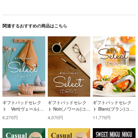
関連するおすすめの商品はこちら
ギフトパッドセレク
ギフトパッドセレク
ギフトパッドセレク
ト Vert(ヴェール)コ
ト Noir(ノワール)コー
ト Blanc(ブラン)コー
ース
ス
ス
6,270円
4,070円
11,770円