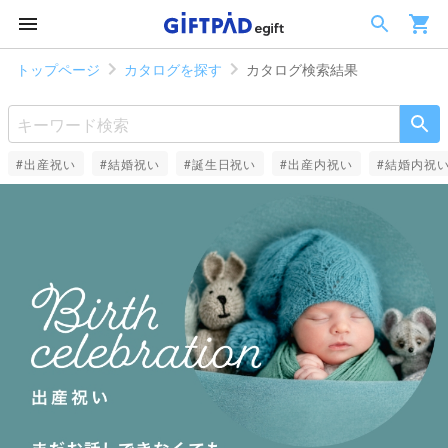
トップページ
カタログを探す
カタログ検索結果
#出産祝い
#結婚祝い
#誕生日祝い
#出産内祝い
#結婚内祝